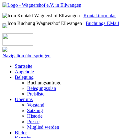
Kontaktformular
Buchungs-EMail
Navigation überspringen
Startseite
Angebote
Belegung
Buchungsanfrage
Belegungsplan
Preisliste
Über uns
Vorstand
Satzung
Historie
Presse
Mitglied werden
Bilder