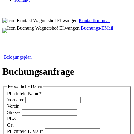
Kontakt
Kontaktformular
Buchungs-EMail
Belegungsplan
Buchungsanfrage
Persönliche Daten
Pflichtfeld
Name
*
Vorname
Verein
Strasse
PLZ
Ort
Pflichtfeld
E-Mail
*