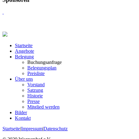
Startseite
Angebote
Belegung
Buchungsanfrage
Belegungsplan
Preisliste
Über uns
Vorstand
Satzung
Historie
Presse
Mitglied werden
Bilder
Kontakt
Startseite
|
Impressum
|
Datenschutz