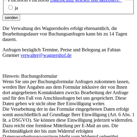
ja
senden
Die Verwaltung des Wagnershofes erfolgt ehrenamtlich, die
Bearbeitungsdauer von Buchungsanfragen kann bis zu 14 Tagen
dauern.
Anfragen bezüglich Termine, Preise und Belegung an Fabian
Gmeiner
verwalter@wagnershof.de
Hinweis: Buchungsformular
Wenn Sie uns per Buchungsformular Anfragen zukommen lassen,
werden Ihre Angaben aus dem Formular inklusive der von Ihnen
dort angegebenen Kontaktdaten zwecks Bearbeitung der Anfrage
und für den Fall von Anschlussfragen bei uns gespeichert. Diese
Daten geben wir nicht ohne Ihre Einwilligung weiter.
Die Verarbeitung der in das Formular eingegebenen Daten erfolgt
somit ausschließlich auf Grundlage Ihrer Einwilligung (Art. 6 Abs. 1
lit. a DSGVO). Sie können diese Einwilligung jederzeit widerrufen.
Dazu reicht eine formlose Mitteilung per E-Mail an uns. Die
Rechtmäßigkeit der bis zum Widerruf erfolgten
Datenverarbeitungsvorgänge bleibt vom Widerruf unberührt.