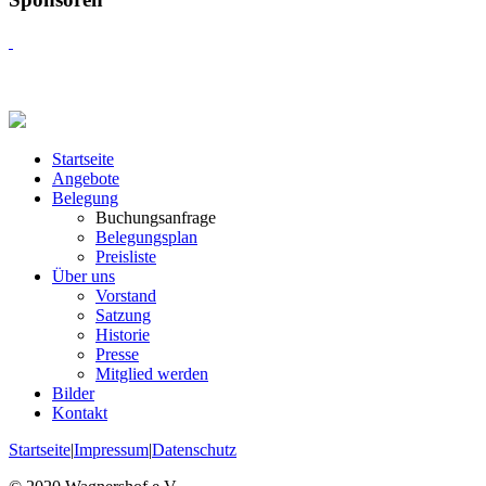
Startseite
Angebote
Belegung
Buchungsanfrage
Belegungsplan
Preisliste
Über uns
Vorstand
Satzung
Historie
Presse
Mitglied werden
Bilder
Kontakt
Startseite
|
Impressum
|
Datenschutz