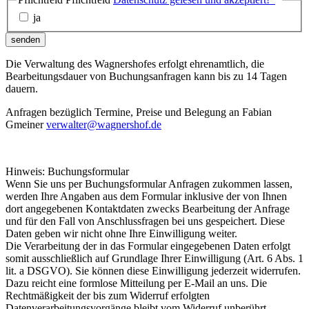
ja
senden
Die Verwaltung des Wagnershofes erfolgt ehrenamtlich, die
Bearbeitungsdauer von Buchungsanfragen kann bis zu 14 Tagen
dauern.
Anfragen bezüglich Termine, Preise und Belegung an Fabian
Gmeiner
verwalter@wagnershof.de
Hinweis: Buchungsformular
Wenn Sie uns per Buchungsformular Anfragen zukommen lassen,
werden Ihre Angaben aus dem Formular inklusive der von Ihnen
dort angegebenen Kontaktdaten zwecks Bearbeitung der Anfrage
und für den Fall von Anschlussfragen bei uns gespeichert. Diese
Daten geben wir nicht ohne Ihre Einwilligung weiter.
Die Verarbeitung der in das Formular eingegebenen Daten erfolgt
somit ausschließlich auf Grundlage Ihrer Einwilligung (Art. 6 Abs. 1
lit. a DSGVO). Sie können diese Einwilligung jederzeit widerrufen.
Dazu reicht eine formlose Mitteilung per E-Mail an uns. Die
Rechtmäßigkeit der bis zum Widerruf erfolgten
Datenverarbeitungsvorgänge bleibt vom Widerruf unberührt.