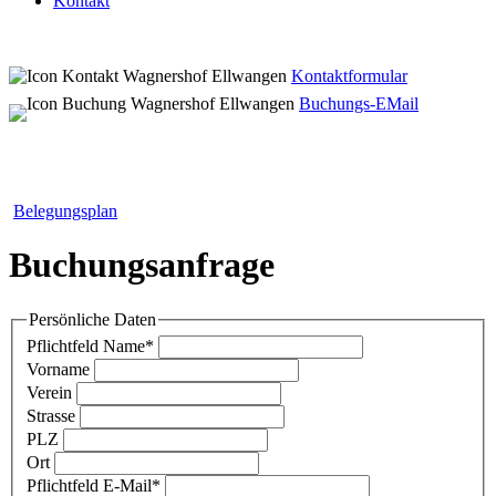
Kontakt
Kontaktformular
Buchungs-EMail
Belegungsplan
Buchungsanfrage
Persönliche Daten
Pflichtfeld
Name
*
Vorname
Verein
Strasse
PLZ
Ort
Pflichtfeld
E-Mail
*