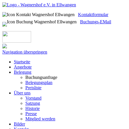
Kontaktformular
Buchungs-EMail
Navigation überspringen
Startseite
Angebote
Belegung
Buchungsanfrage
Belegungsplan
Preisliste
Über uns
Vorstand
Satzung
Historie
Presse
Mitglied werden
Bilder