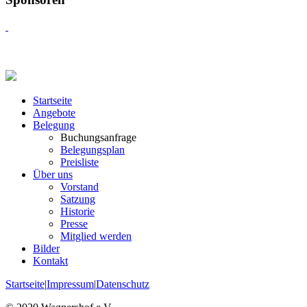
Startseite
Angebote
Belegung
Buchungsanfrage
Belegungsplan
Preisliste
Über uns
Vorstand
Satzung
Historie
Presse
Mitglied werden
Bilder
Kontakt
Startseite
|
Impressum
|
Datenschutz