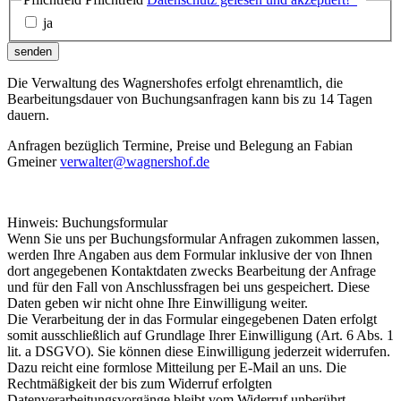
ja
senden
Die Verwaltung des Wagnershofes erfolgt ehrenamtlich, die
Bearbeitungsdauer von Buchungsanfragen kann bis zu 14 Tagen
dauern.
Anfragen bezüglich Termine, Preise und Belegung an Fabian
Gmeiner
verwalter@wagnershof.de
Hinweis: Buchungsformular
Wenn Sie uns per Buchungsformular Anfragen zukommen lassen,
werden Ihre Angaben aus dem Formular inklusive der von Ihnen
dort angegebenen Kontaktdaten zwecks Bearbeitung der Anfrage
und für den Fall von Anschlussfragen bei uns gespeichert. Diese
Daten geben wir nicht ohne Ihre Einwilligung weiter.
Die Verarbeitung der in das Formular eingegebenen Daten erfolgt
somit ausschließlich auf Grundlage Ihrer Einwilligung (Art. 6 Abs. 1
lit. a DSGVO). Sie können diese Einwilligung jederzeit widerrufen.
Dazu reicht eine formlose Mitteilung per E-Mail an uns. Die
Rechtmäßigkeit der bis zum Widerruf erfolgten
Datenverarbeitungsvorgänge bleibt vom Widerruf unberührt.