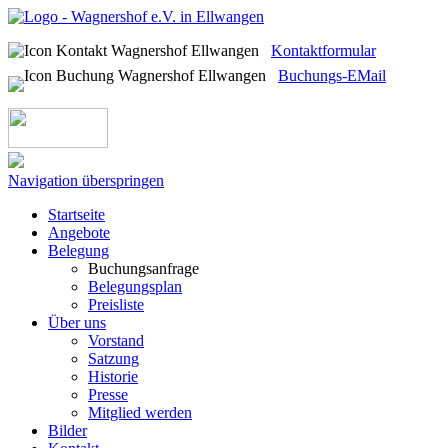
Kontaktformular
Buchungs-EMail
Navigation überspringen
Startseite
Angebote
Belegung
Buchungsanfrage
Belegungsplan
Preisliste
Über uns
Vorstand
Satzung
Historie
Presse
Mitglied werden
Bilder