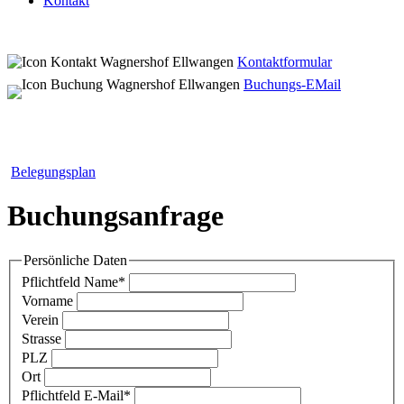
Kontakt
Kontaktformular
Buchungs-EMail
Belegungsplan
Buchungsanfrage
Persönliche Daten
Pflichtfeld
Name
*
Vorname
Verein
Strasse
PLZ
Ort
Pflichtfeld
E-Mail
*