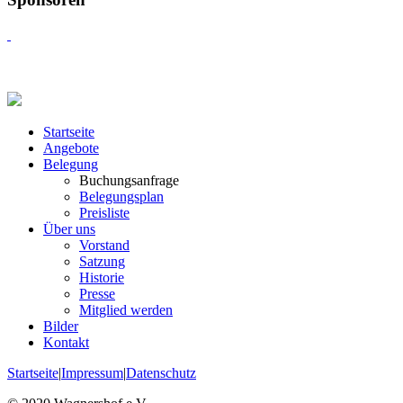
Startseite
Angebote
Belegung
Buchungsanfrage
Belegungsplan
Preisliste
Über uns
Vorstand
Satzung
Historie
Presse
Mitglied werden
Bilder
Kontakt
Startseite
|
Impressum
|
Datenschutz