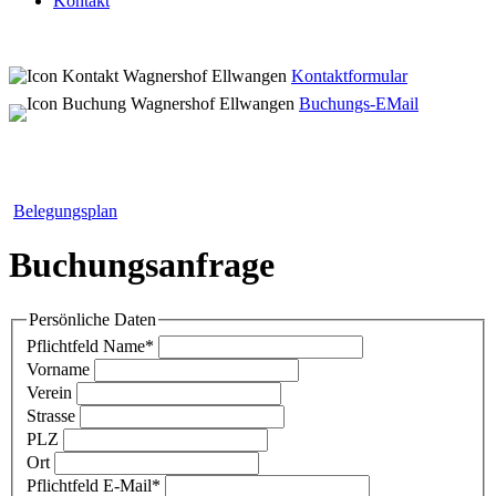
Kontakt
Kontaktformular
Buchungs-EMail
Belegungsplan
Buchungsanfrage
Persönliche Daten
Pflichtfeld
Name
*
Vorname
Verein
Strasse
PLZ
Ort
Pflichtfeld
E-Mail
*