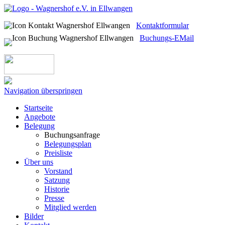
Kontaktformular
Buchungs-EMail
Navigation überspringen
Startseite
Angebote
Belegung
Buchungsanfrage
Belegungsplan
Preisliste
Über uns
Vorstand
Satzung
Historie
Presse
Mitglied werden
Bilder