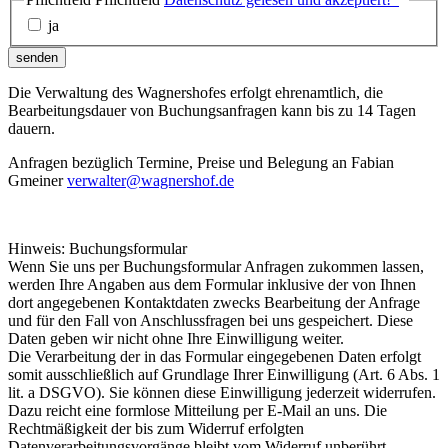
ja
senden
Die Verwaltung des Wagnershofes erfolgt ehrenamtlich, die
Bearbeitungsdauer von Buchungsanfragen kann bis zu 14 Tagen
dauern.
Anfragen bezüglich Termine, Preise und Belegung an Fabian
Gmeiner
verwalter@wagnershof.de
Hinweis: Buchungsformular
Wenn Sie uns per Buchungsformular Anfragen zukommen lassen,
werden Ihre Angaben aus dem Formular inklusive der von Ihnen
dort angegebenen Kontaktdaten zwecks Bearbeitung der Anfrage
und für den Fall von Anschlussfragen bei uns gespeichert. Diese
Daten geben wir nicht ohne Ihre Einwilligung weiter.
Die Verarbeitung der in das Formular eingegebenen Daten erfolgt
somit ausschließlich auf Grundlage Ihrer Einwilligung (Art. 6 Abs. 1
lit. a DSGVO). Sie können diese Einwilligung jederzeit widerrufen.
Dazu reicht eine formlose Mitteilung per E-Mail an uns. Die
Rechtmäßigkeit der bis zum Widerruf erfolgten
Datenverarbeitungsvorgänge bleibt vom Widerruf unberührt.