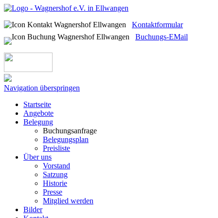
Kontaktformular
Buchungs-EMail
Navigation überspringen
Startseite
Angebote
Belegung
Buchungsanfrage
Belegungsplan
Preisliste
Über uns
Vorstand
Satzung
Historie
Presse
Mitglied werden
Bilder