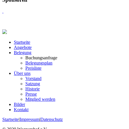
Startseite
Angebote
Belegung
Buchungsanfrage
Belegungsplan
Preisliste
Über uns
Vorstand
Satzung
Historie
Presse
Mitglied werden
Bilder
Kontakt
Startseite
|
Impressum
|
Datenschutz