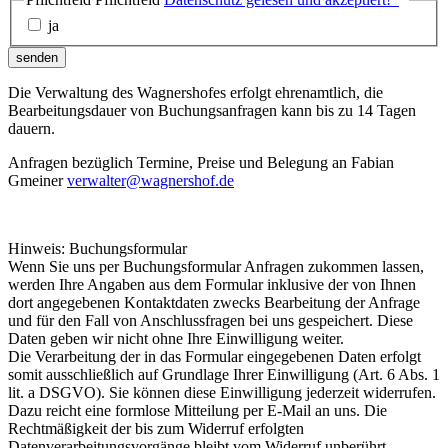
ja
senden
Die Verwaltung des Wagnershofes erfolgt ehrenamtlich, die
Bearbeitungsdauer von Buchungsanfragen kann bis zu 14 Tagen
dauern.
Anfragen bezüglich Termine, Preise und Belegung an Fabian
Gmeiner
verwalter@wagnershof.de
Hinweis: Buchungsformular
Wenn Sie uns per Buchungsformular Anfragen zukommen lassen,
werden Ihre Angaben aus dem Formular inklusive der von Ihnen
dort angegebenen Kontaktdaten zwecks Bearbeitung der Anfrage
und für den Fall von Anschlussfragen bei uns gespeichert. Diese
Daten geben wir nicht ohne Ihre Einwilligung weiter.
Die Verarbeitung der in das Formular eingegebenen Daten erfolgt
somit ausschließlich auf Grundlage Ihrer Einwilligung (Art. 6 Abs. 1
lit. a DSGVO). Sie können diese Einwilligung jederzeit widerrufen.
Dazu reicht eine formlose Mitteilung per E-Mail an uns. Die
Rechtmäßigkeit der bis zum Widerruf erfolgten
Datenverarbeitungsvorgänge bleibt vom Widerruf unberührt.