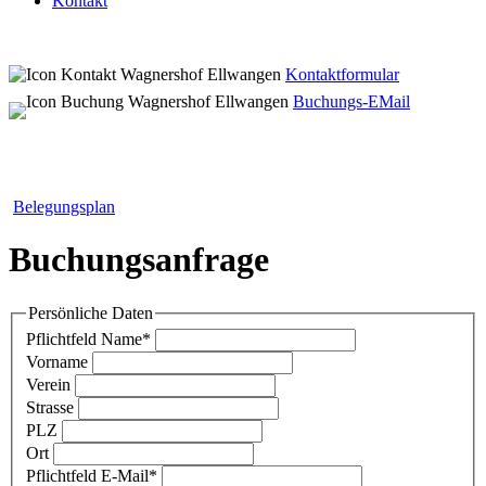
Kontakt
Kontaktformular
Buchungs-EMail
Belegungsplan
Buchungsanfrage
Persönliche Daten
Pflichtfeld
Name
*
Vorname
Verein
Strasse
PLZ
Ort
Pflichtfeld
E-Mail
*