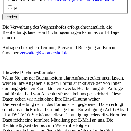
ja
senden
Die Verwaltung des Wagnershofes erfolgt ehrenamtlich, die
Bearbeitungsdauer von Buchungsanfragen kann bis zu 14 Tagen
dauern.
Anfragen bezüglich Termine, Preise und Belegung an Fabian
Gmeiner
verwalter@wagnershof.de
Hinweis: Buchungsformular
Wenn Sie uns per Buchungsformular Anfragen zukommen lassen,
werden Ihre Angaben aus dem Formular inklusive der von Ihnen
dort angegebenen Kontaktdaten zwecks Bearbeitung der Anfrage
und für den Fall von Anschlussfragen bei uns gespeichert. Diese
Daten geben wir nicht ohne Ihre Einwilligung weiter.
Die Verarbeitung der in das Formular eingegebenen Daten erfolgt
somit ausschließlich auf Grundlage Ihrer Einwilligung (Art. 6 Abs. 1
lit. a DSGVO). Sie können diese Einwilligung jederzeit widerrufen.
Dazu reicht eine formlose Mitteilung per E-Mail an uns. Die
Rechtmäßigkeit der bis zum Widerruf erfolgten
Datenverarbeitungsvorgänge bleibt vom Widerruf unberührt.