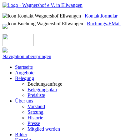
Kontaktformular
Buchungs-EMail
Navigation überspringen
Startseite
Angebote
Belegung
Buchungsanfrage
Belegungsplan
Preisliste
Über uns
Vorstand
Satzung
Historie
Presse
Mitglied werden
Bilder