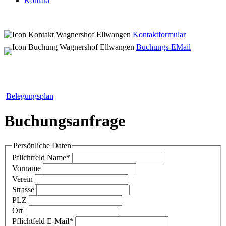
Kontakt
Kontaktformular
Buchungs-EMail
Belegungsplan
Buchungsanfrage
Persönliche Daten
Pflichtfeld
Name
*
Vorname
Verein
Strasse
PLZ
Ort
Pflichtfeld
E-Mail
*