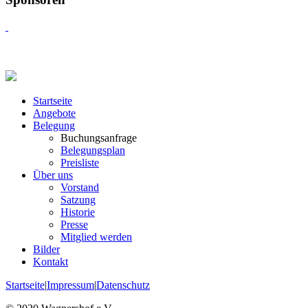
Startseite
Angebote
Belegung
Buchungsanfrage
Belegungsplan
Preisliste
Über uns
Vorstand
Satzung
Historie
Presse
Mitglied werden
Bilder
Kontakt
Startseite
|
Impressum
|
Datenschutz