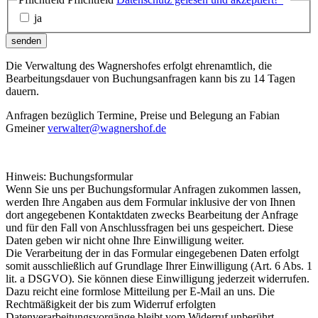
ja
senden
Die Verwaltung des Wagnershofes erfolgt ehrenamtlich, die
Bearbeitungsdauer von Buchungsanfragen kann bis zu 14 Tagen
dauern.
Anfragen bezüglich Termine, Preise und Belegung an Fabian
Gmeiner
verwalter@wagnershof.de
Hinweis: Buchungsformular
Wenn Sie uns per Buchungsformular Anfragen zukommen lassen,
werden Ihre Angaben aus dem Formular inklusive der von Ihnen
dort angegebenen Kontaktdaten zwecks Bearbeitung der Anfrage
und für den Fall von Anschlussfragen bei uns gespeichert. Diese
Daten geben wir nicht ohne Ihre Einwilligung weiter.
Die Verarbeitung der in das Formular eingegebenen Daten erfolgt
somit ausschließlich auf Grundlage Ihrer Einwilligung (Art. 6 Abs. 1
lit. a DSGVO). Sie können diese Einwilligung jederzeit widerrufen.
Dazu reicht eine formlose Mitteilung per E-Mail an uns. Die
Rechtmäßigkeit der bis zum Widerruf erfolgten
Datenverarbeitungsvorgänge bleibt vom Widerruf unberührt.