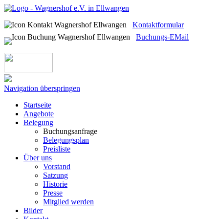
Kontaktformular
Buchungs-EMail
Navigation überspringen
Startseite
Angebote
Belegung
Buchungsanfrage
Belegungsplan
Preisliste
Über uns
Vorstand
Satzung
Historie
Presse
Mitglied werden
Bilder