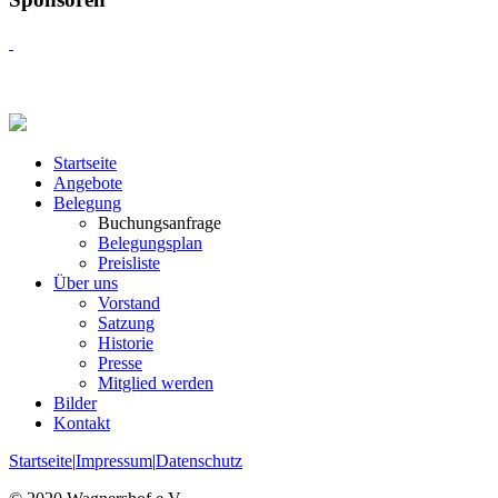
Startseite
Angebote
Belegung
Buchungsanfrage
Belegungsplan
Preisliste
Über uns
Vorstand
Satzung
Historie
Presse
Mitglied werden
Bilder
Kontakt
Startseite
|
Impressum
|
Datenschutz