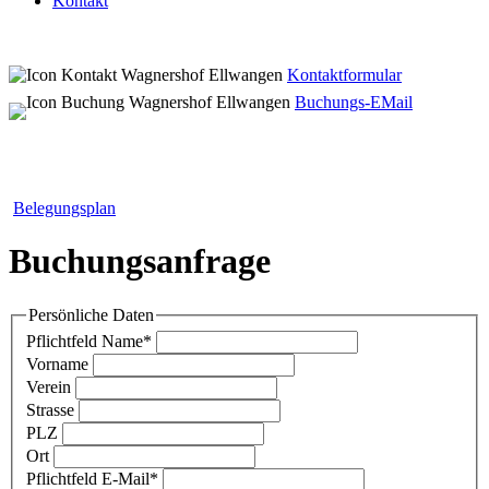
Kontakt
Kontaktformular
Buchungs-EMail
Belegungsplan
Buchungsanfrage
Persönliche Daten
Pflichtfeld
Name
*
Vorname
Verein
Strasse
PLZ
Ort
Pflichtfeld
E-Mail
*