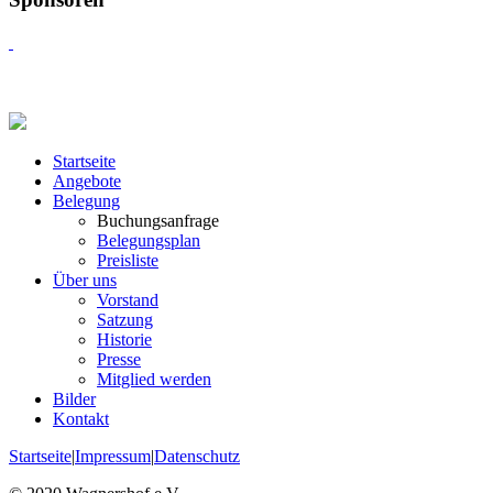
Startseite
Angebote
Belegung
Buchungsanfrage
Belegungsplan
Preisliste
Über uns
Vorstand
Satzung
Historie
Presse
Mitglied werden
Bilder
Kontakt
Startseite
|
Impressum
|
Datenschutz