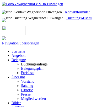
Kontaktformular
Buchungs-EMail
Navigation überspringen
Startseite
Angebote
Belegung
Buchungsanfrage
Belegungsplan
Preisliste
Über uns
Vorstand
Satzung
Historie
Presse
Mitglied werden
Bilder