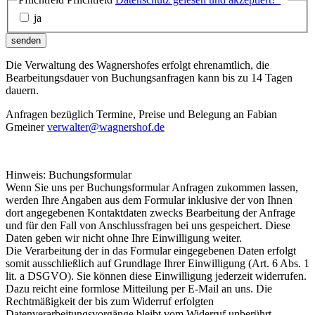
ja
senden
Die Verwaltung des Wagnershofes erfolgt ehrenamtlich, die
Bearbeitungsdauer von Buchungsanfragen kann bis zu 14 Tagen
dauern.
Anfragen bezüglich Termine, Preise und Belegung an Fabian
Gmeiner
verwalter@wagnershof.de
Hinweis: Buchungsformular
Wenn Sie uns per Buchungsformular Anfragen zukommen lassen,
werden Ihre Angaben aus dem Formular inklusive der von Ihnen
dort angegebenen Kontaktdaten zwecks Bearbeitung der Anfrage
und für den Fall von Anschlussfragen bei uns gespeichert. Diese
Daten geben wir nicht ohne Ihre Einwilligung weiter.
Die Verarbeitung der in das Formular eingegebenen Daten erfolgt
somit ausschließlich auf Grundlage Ihrer Einwilligung (Art. 6 Abs. 1
lit. a DSGVO). Sie können diese Einwilligung jederzeit widerrufen.
Dazu reicht eine formlose Mitteilung per E-Mail an uns. Die
Rechtmäßigkeit der bis zum Widerruf erfolgten
Datenverarbeitungsvorgänge bleibt vom Widerruf unberührt.