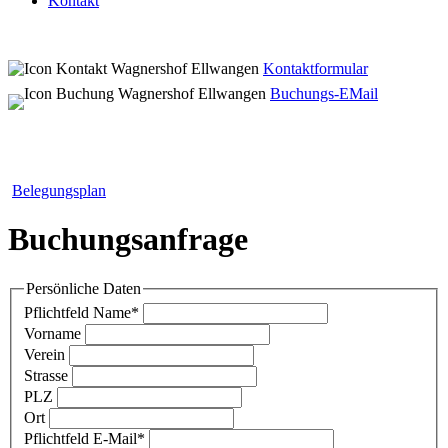
Kontakt
Kontaktformular
Buchungs-EMail
Belegungsplan
Buchungsanfrage
Persönliche Daten
Pflichtfeld
Name
*
Vorname
Verein
Strasse
PLZ
Ort
Pflichtfeld
E-Mail
*