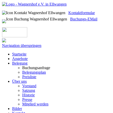
Kontaktformular
Buchungs-EMail
Navigation überspringen
Startseite
Angebote
Belegung
Buchungsanfrage
Belegungsplan
Preisliste
Über uns
Vorstand
Satzung
Historie
Presse
Mitglied werden
Bilder