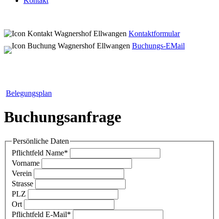
Kontakt
Kontaktformular
Buchungs-EMail
Belegungsplan
Buchungsanfrage
Persönliche Daten
Pflichtfeld
Name
*
Vorname
Verein
Strasse
PLZ
Ort
Pflichtfeld
E-Mail
*