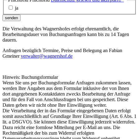
ja
senden
Die Verwaltung des Wagnershofes erfolgt ehrenamtlich, die
Bearbeitungsdauer von Buchungsanfragen kann bis zu 14 Tagen
dauern.
Anfragen bezüglich Termine, Preise und Belegung an Fabian
Gmeiner
verwalter@wagnershof.de
Hinweis: Buchungsformular
Wenn Sie uns per Buchungsformular Anfragen zukommen lassen,
werden Ihre Angaben aus dem Formular inklusive der von Ihnen
dort angegebenen Kontaktdaten zwecks Bearbeitung der Anfrage
und für den Fall von Anschlussfragen bei uns gespeichert. Diese
Daten geben wir nicht ohne Ihre Einwilligung weiter.
Die Verarbeitung der in das Formular eingegebenen Daten erfolgt
somit ausschließlich auf Grundlage Ihrer Einwilligung (Art. 6 Abs. 1
lit. a DSGVO). Sie können diese Einwilligung jederzeit widerrufen.
Dazu reicht eine formlose Mitteilung per E-Mail an uns. Die
Rechtmäßigkeit der bis zum Widerruf erfolgten
Datenverarbeitungsvorgänge bleibt vom Widerruf unberührt.