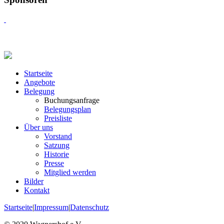
Startseite
Angebote
Belegung
Buchungsanfrage
Belegungsplan
Preisliste
Über uns
Vorstand
Satzung
Historie
Presse
Mitglied werden
Bilder
Kontakt
Startseite
|
Impressum
|
Datenschutz