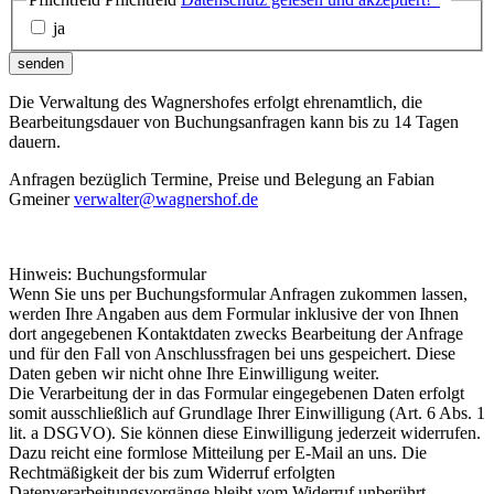
ja
senden
Die Verwaltung des Wagnershofes erfolgt ehrenamtlich, die
Bearbeitungsdauer von Buchungsanfragen kann bis zu 14 Tagen
dauern.
Anfragen bezüglich Termine, Preise und Belegung an Fabian
Gmeiner
verwalter@wagnershof.de
Hinweis: Buchungsformular
Wenn Sie uns per Buchungsformular Anfragen zukommen lassen,
werden Ihre Angaben aus dem Formular inklusive der von Ihnen
dort angegebenen Kontaktdaten zwecks Bearbeitung der Anfrage
und für den Fall von Anschlussfragen bei uns gespeichert. Diese
Daten geben wir nicht ohne Ihre Einwilligung weiter.
Die Verarbeitung der in das Formular eingegebenen Daten erfolgt
somit ausschließlich auf Grundlage Ihrer Einwilligung (Art. 6 Abs. 1
lit. a DSGVO). Sie können diese Einwilligung jederzeit widerrufen.
Dazu reicht eine formlose Mitteilung per E-Mail an uns. Die
Rechtmäßigkeit der bis zum Widerruf erfolgten
Datenverarbeitungsvorgänge bleibt vom Widerruf unberührt.