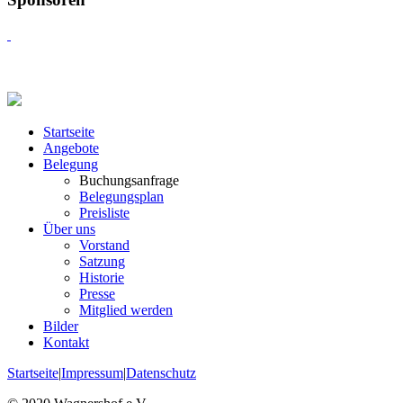
Startseite
Angebote
Belegung
Buchungsanfrage
Belegungsplan
Preisliste
Über uns
Vorstand
Satzung
Historie
Presse
Mitglied werden
Bilder
Kontakt
Startseite
|
Impressum
|
Datenschutz