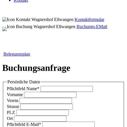
Kontakt
Kontaktformular
Buchungs-EMail
Belegungsplan
Buchungsanfrage
Persönliche Daten
Pflichtfeld
Name
*
Vorname
Verein
Strasse
PLZ
Ort
Pflichtfeld
E-Mail
*