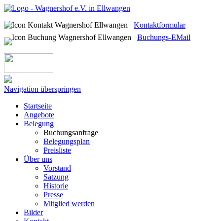
Kontaktformular
Buchungs-EMail
Navigation überspringen
Startseite
Angebote
Belegung
Buchungsanfrage
Belegungsplan
Preisliste
Über uns
Vorstand
Satzung
Historie
Presse
Mitglied werden
Bilder