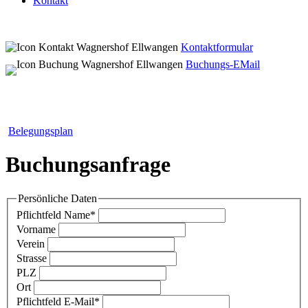
Kontakt
Kontaktformular
Buchungs-EMail
Belegungsplan
Buchungsanfrage
Persönliche Daten
Pflichtfeld
Name
*
Vorname
Verein
Strasse
PLZ
Ort
Pflichtfeld
E-Mail
*