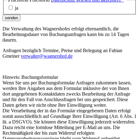
ja
senden
Die Verwaltung des Wagnershofes erfolgt ehrenamtlich, die
Bearbeitungsdauer von Buchungsanfragen kann bis zu 14 Tagen
dauern.
Anfragen bezüglich Termine, Preise und Belegung an Fabian
Gmeiner
verwalter@wagnershof.de
Hinweis: Buchungsformular
Wenn Sie uns per Buchungsformular Anfragen zukommen lassen,
werden Ihre Angaben aus dem Formular inklusive der von Ihnen
dort angegebenen Kontaktdaten zwecks Bearbeitung der Anfrage
und für den Fall von Anschlussfragen bei uns gespeichert. Diese
Daten geben wir nicht ohne Ihre Einwilligung weiter.
Die Verarbeitung der in das Formular eingegebenen Daten erfolgt
somit ausschließlich auf Grundlage Ihrer Einwilligung (Art. 6 Abs. 1
lit. a DSGVO). Sie können diese Einwilligung jederzeit widerrufen.
Dazu reicht eine formlose Mitteilung per E-Mail an uns. Die
Rechtmäßigkeit der bis zum Widerruf erfolgten
Datenverarbeitungsvorgänge bleibt vom Widerruf unberührt.