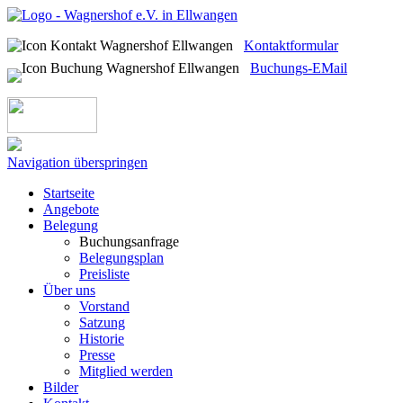
Kontaktformular
Buchungs-EMail
Navigation überspringen
Startseite
Angebote
Belegung
Buchungsanfrage
Belegungsplan
Preisliste
Über uns
Vorstand
Satzung
Historie
Presse
Mitglied werden
Bilder