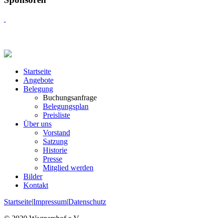
Startseite
Angebote
Belegung
Buchungsanfrage
Belegungsplan
Preisliste
Über uns
Vorstand
Satzung
Historie
Presse
Mitglied werden
Bilder
Kontakt
Startseite
|
Impressum
|
Datenschutz