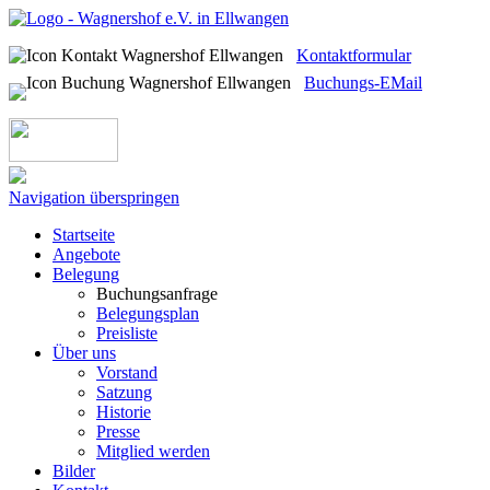
Kontaktformular
Buchungs-EMail
Navigation überspringen
Startseite
Angebote
Belegung
Buchungsanfrage
Belegungsplan
Preisliste
Über uns
Vorstand
Satzung
Historie
Presse
Mitglied werden
Bilder