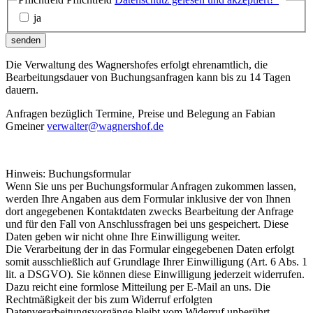
ja
senden
Die Verwaltung des Wagnershofes erfolgt ehrenamtlich, die
Bearbeitungsdauer von Buchungsanfragen kann bis zu 14 Tagen
dauern.
Anfragen bezüglich Termine, Preise und Belegung an Fabian
Gmeiner
verwalter@wagnershof.de
Hinweis: Buchungsformular
Wenn Sie uns per Buchungsformular Anfragen zukommen lassen,
werden Ihre Angaben aus dem Formular inklusive der von Ihnen
dort angegebenen Kontaktdaten zwecks Bearbeitung der Anfrage
und für den Fall von Anschlussfragen bei uns gespeichert. Diese
Daten geben wir nicht ohne Ihre Einwilligung weiter.
Die Verarbeitung der in das Formular eingegebenen Daten erfolgt
somit ausschließlich auf Grundlage Ihrer Einwilligung (Art. 6 Abs. 1
lit. a DSGVO). Sie können diese Einwilligung jederzeit widerrufen.
Dazu reicht eine formlose Mitteilung per E-Mail an uns. Die
Rechtmäßigkeit der bis zum Widerruf erfolgten
Datenverarbeitungsvorgänge bleibt vom Widerruf unberührt.