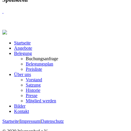
Startseite
Angebote
Belegung
Buchungsanfrage
Belegungsplan
Preisliste
Über uns
Vorstand
Satzung
Historie
Presse
Mitglied werden
Bilder
Kontakt
Startseite
|
Impressum
|
Datenschutz