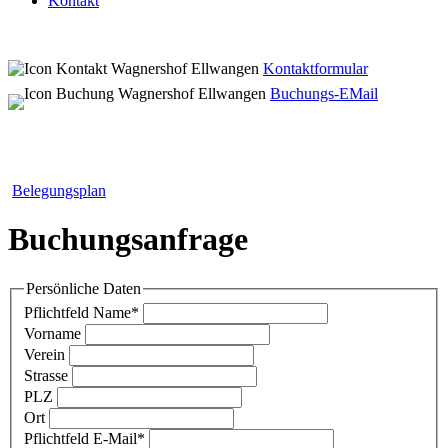
Kontakt
Kontaktformular
Buchungs-EMail
Belegungsplan
Buchungsanfrage
Persönliche Daten
Pflichtfeld
Name
*
Vorname
Verein
Strasse
PLZ
Ort
Pflichtfeld
E-Mail
*