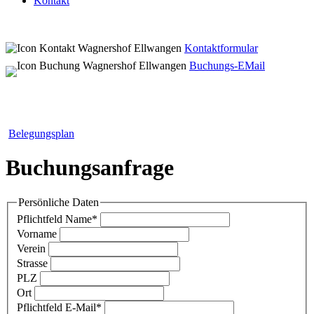
Kontakt
Kontaktformular
Buchungs-EMail
Belegungsplan
Buchungsanfrage
Persönliche Daten
Pflichtfeld
Name
*
Vorname
Verein
Strasse
PLZ
Ort
Pflichtfeld
E-Mail
*