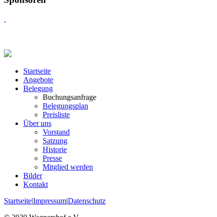
Startseite
Angebote
Belegung
Buchungsanfrage
Belegungsplan
Preisliste
Über uns
Vorstand
Satzung
Historie
Presse
Mitglied werden
Bilder
Kontakt
Startseite
|
Impressum
|
Datenschutz