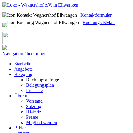
Kontaktformular
Buchungs-EMail
Navigation überspringen
Startseite
Angebote
Belegung
Buchungsanfrage
Belegungsplan
Preisliste
Über uns
Vorstand
Satzung
Historie
Presse
Mitglied werden
Bilder