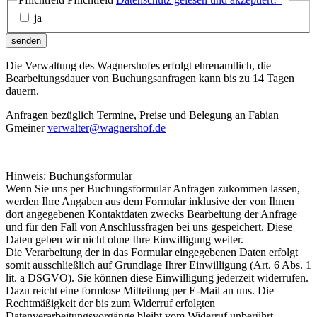
ja
senden
Die Verwaltung des Wagnershofes erfolgt ehrenamtlich, die
Bearbeitungsdauer von Buchungsanfragen kann bis zu 14 Tagen
dauern.
Anfragen bezüglich Termine, Preise und Belegung an Fabian
Gmeiner
verwalter@wagnershof.de
Hinweis: Buchungsformular
Wenn Sie uns per Buchungsformular Anfragen zukommen lassen,
werden Ihre Angaben aus dem Formular inklusive der von Ihnen
dort angegebenen Kontaktdaten zwecks Bearbeitung der Anfrage
und für den Fall von Anschlussfragen bei uns gespeichert. Diese
Daten geben wir nicht ohne Ihre Einwilligung weiter.
Die Verarbeitung der in das Formular eingegebenen Daten erfolgt
somit ausschließlich auf Grundlage Ihrer Einwilligung (Art. 6 Abs. 1
lit. a DSGVO). Sie können diese Einwilligung jederzeit widerrufen.
Dazu reicht eine formlose Mitteilung per E-Mail an uns. Die
Rechtmäßigkeit der bis zum Widerruf erfolgten
Datenverarbeitungsvorgänge bleibt vom Widerruf unberührt.