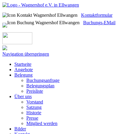
Kontaktformular
Buchungs-EMail
Navigation überspringen
Startseite
Angebote
Belegung
Buchungsanfrage
Belegungsplan
Preisliste
Über uns
Vorstand
Satzung
Historie
Presse
Mitglied werden
Bilder