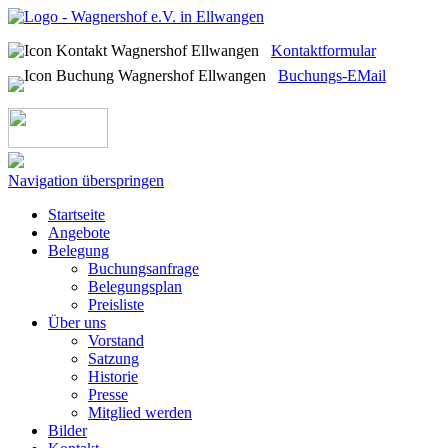
Kontaktformular
Buchungs-EMail
Navigation überspringen
Startseite
Angebote
Belegung
Buchungsanfrage
Belegungsplan
Preisliste
Über uns
Vorstand
Satzung
Historie
Presse
Mitglied werden
Bilder