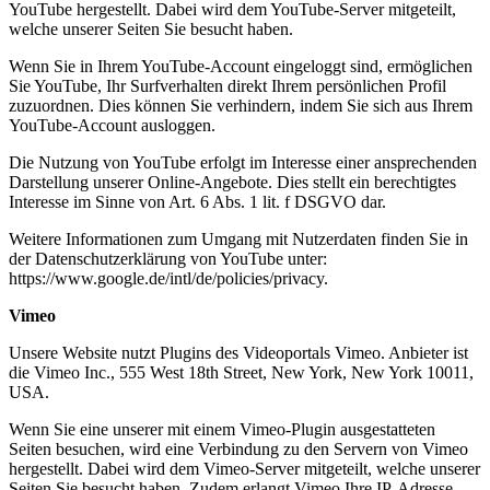
YouTube hergestellt. Dabei wird dem YouTube-Server mitgeteilt,
welche unserer Seiten Sie besucht haben.
Wenn Sie in Ihrem YouTube-Account eingeloggt sind, ermöglichen
Sie YouTube, Ihr Surfverhalten direkt Ihrem persönlichen Profil
zuzuordnen. Dies können Sie verhindern, indem Sie sich aus Ihrem
YouTube-Account ausloggen.
Die Nutzung von YouTube erfolgt im Interesse einer ansprechenden
Darstellung unserer Online-Angebote. Dies stellt ein berechtigtes
Interesse im Sinne von Art. 6 Abs. 1 lit. f DSGVO dar.
Weitere Informationen zum Umgang mit Nutzerdaten finden Sie in
der Datenschutzerklärung von YouTube unter:
https://www.google.de/intl/de/policies/privacy.
Vimeo
Unsere Website nutzt Plugins des Videoportals Vimeo. Anbieter ist
die Vimeo Inc., 555 West 18th Street, New York, New York 10011,
USA.
Wenn Sie eine unserer mit einem Vimeo-Plugin ausgestatteten
Seiten besuchen, wird eine Verbindung zu den Servern von Vimeo
hergestellt. Dabei wird dem Vimeo-Server mitgeteilt, welche unserer
Seiten Sie besucht haben. Zudem erlangt Vimeo Ihre IP-Adresse.