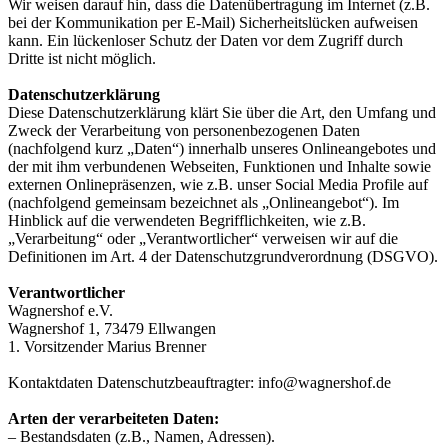
Wir weisen darauf hin, dass die Datenübertragung im Internet (z.B.
bei der Kommunikation per E-Mail) Sicherheitslücken aufweisen
kann. Ein lückenloser Schutz der Daten vor dem Zugriff durch
Dritte ist nicht möglich.
Datenschutzerklärung
Diese Datenschutzerklärung klärt Sie über die Art, den Umfang und
Zweck der Verarbeitung von personenbezogenen Daten
(nachfolgend kurz „Daten“) innerhalb unseres Onlineangebotes und
der mit ihm verbundenen Webseiten, Funktionen und Inhalte sowie
externen Onlinepräsenzen, wie z.B. unser Social Media Profile auf
(nachfolgend gemeinsam bezeichnet als „Onlineangebot“). Im
Hinblick auf die verwendeten Begrifflichkeiten, wie z.B.
„Verarbeitung“ oder „Verantwortlicher“ verweisen wir auf die
Definitionen im Art. 4 der Datenschutzgrundverordnung (DSGVO).
Verantwortlicher
Wagnershof e.V.
Wagnershof 1, 73479 Ellwangen
1. Vorsitzender Marius Brenner
Kontaktdaten Datenschutzbeauftragter: info@wagnershof.de
Arten der verarbeiteten Daten:
– Bestandsdaten (z.B., Namen, Adressen).