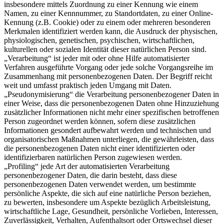
insbesondere mittels Zuordnung zu einer Kennung wie einem
Namen, zu einer Kennnummer, zu Standortdaten, zu einer Online-
Kennung (z.B. Cookie) oder zu einem oder mehreren besonderen
Merkmalen identifiziert werden kann, die Ausdruck der physischen,
physiologischen, genetischen, psychischen, wirtschaftlichen,
kulturellen oder sozialen Identität dieser natürlichen Person sind.
„Verarbeitung“ ist jeder mit oder ohne Hilfe automatisierter
Verfahren ausgeführte Vorgang oder jede solche Vorgangsreihe im
Zusammenhang mit personenbezogenen Daten. Der Begriff reicht
weit und umfasst praktisch jeden Umgang mit Daten.
„Pseudonymisierung“ die Verarbeitung personenbezogener Daten in
einer Weise, dass die personenbezogenen Daten ohne Hinzuziehung
zusätzlicher Informationen nicht mehr einer spezifischen betroffenen
Person zugeordnet werden können, sofern diese zusätzlichen
Informationen gesondert aufbewahrt werden und technischen und
organisatorischen Maßnahmen unterliegen, die gewährleisten, dass
die personenbezogenen Daten nicht einer identifizierten oder
identifizierbaren natürlichen Person zugewiesen werden.
„Profiling“ jede Art der automatisierten Verarbeitung
personenbezogener Daten, die darin besteht, dass diese
personenbezogenen Daten verwendet werden, um bestimmte
persönliche Aspekte, die sich auf eine natürliche Person beziehen,
zu bewerten, insbesondere um Aspekte bezüglich Arbeitsleistung,
wirtschaftliche Lage, Gesundheit, persönliche Vorlieben, Interessen,
Zuverlässigkeit, Verhalten, Aufenthaltsort oder Ortswechsel dieser