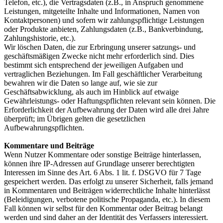
Telefon, etc.), die Vertragsdaten (z.B., in Anspruch genommene
Leistungen, mitgeteilte Inhalte und Informationen, Namen von
Kontaktpersonen) und sofern wir zahlungspflichtige Leistungen
oder Produkte anbieten, Zahlungsdaten (z.B., Bankverbindung,
Zahlungshistorie, etc.).
Wir löschen Daten, die zur Erbringung unserer satzungs- und
geschäftsmäßigen Zwecke nicht mehr erforderlich sind. Dies
bestimmt sich entsprechend der jeweiligen Aufgaben und
vertraglichen Beziehungen. Im Fall geschäftlicher Verarbeitung
bewahren wir die Daten so lange auf, wie sie zur
Geschäftsabwicklung, als auch im Hinblick auf etwaige
Gewährleistungs- oder Haftungspflichten relevant sein können. Die
Erforderlichkeit der Aufbewahrung der Daten wird alle drei Jahre
überprüft; im Übrigen gelten die gesetzlichen
Aufbewahrungspflichten.
Kommentare und Beiträge
Wenn Nutzer Kommentare oder sonstige Beiträge hinterlassen,
können ihre IP-Adressen auf Grundlage unserer berechtigten
Interessen im Sinne des Art. 6 Abs. 1 lit. f. DSGVO für 7 Tage
gespeichert werden. Das erfolgt zu unserer Sicherheit, falls jemand
in Kommentaren und Beiträgen widerrechtliche Inhalte hinterlässt
(Beleidigungen, verbotene politische Propaganda, etc.). In diesem
Fall können wir selbst für den Kommentar oder Beitrag belangt
werden und sind daher an der Identität des Verfassers interessiert.