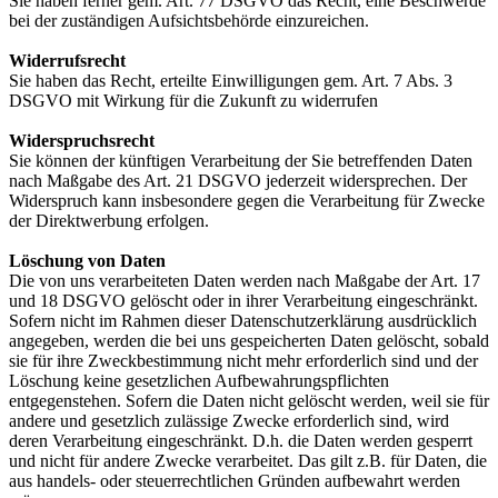
Sie haben ferner gem. Art. 77 DSGVO das Recht, eine Beschwerde
bei der zuständigen Aufsichtsbehörde einzureichen.
Widerrufsrecht
Sie haben das Recht, erteilte Einwilligungen gem. Art. 7 Abs. 3
DSGVO mit Wirkung für die Zukunft zu widerrufen
Widerspruchsrecht
Sie können der künftigen Verarbeitung der Sie betreffenden Daten
nach Maßgabe des Art. 21 DSGVO jederzeit widersprechen. Der
Widerspruch kann insbesondere gegen die Verarbeitung für Zwecke
der Direktwerbung erfolgen.
Löschung von Daten
Die von uns verarbeiteten Daten werden nach Maßgabe der Art. 17
und 18 DSGVO gelöscht oder in ihrer Verarbeitung eingeschränkt.
Sofern nicht im Rahmen dieser Datenschutzerklärung ausdrücklich
angegeben, werden die bei uns gespeicherten Daten gelöscht, sobald
sie für ihre Zweckbestimmung nicht mehr erforderlich sind und der
Löschung keine gesetzlichen Aufbewahrungspflichten
entgegenstehen. Sofern die Daten nicht gelöscht werden, weil sie für
andere und gesetzlich zulässige Zwecke erforderlich sind, wird
deren Verarbeitung eingeschränkt. D.h. die Daten werden gesperrt
und nicht für andere Zwecke verarbeitet. Das gilt z.B. für Daten, die
aus handels- oder steuerrechtlichen Gründen aufbewahrt werden