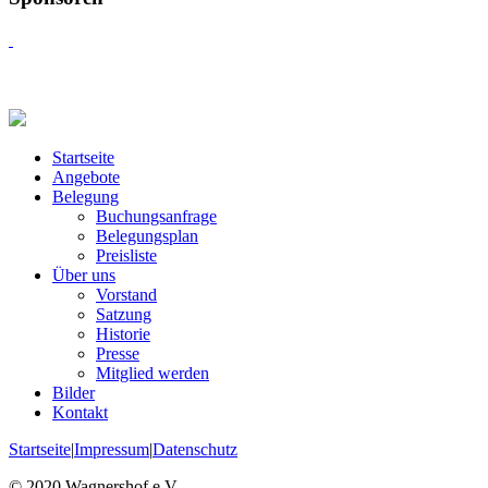
Startseite
Angebote
Belegung
Buchungsanfrage
Belegungsplan
Preisliste
Über uns
Vorstand
Satzung
Historie
Presse
Mitglied werden
Bilder
Kontakt
Startseite
|
Impressum
|
Datenschutz
© 2020 Wagnershof e.V.