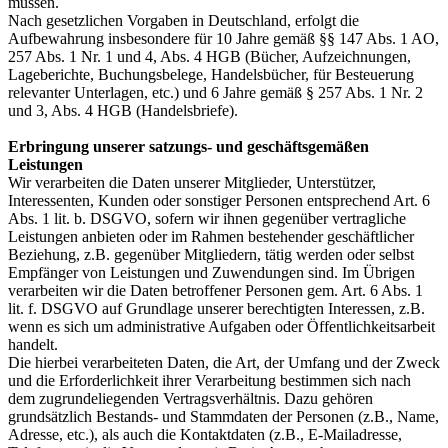
müssen.
Nach gesetzlichen Vorgaben in Deutschland, erfolgt die
Aufbewahrung insbesondere für 10 Jahre gemäß §§ 147 Abs. 1 AO,
257 Abs. 1 Nr. 1 und 4, Abs. 4 HGB (Bücher, Aufzeichnungen,
Lageberichte, Buchungsbelege, Handelsbücher, für Besteuerung
relevanter Unterlagen, etc.) und 6 Jahre gemäß § 257 Abs. 1 Nr. 2
und 3, Abs. 4 HGB (Handelsbriefe).
Erbringung unserer satzungs- und geschäftsgemäßen
Leistungen
Wir verarbeiten die Daten unserer Mitglieder, Unterstützer,
Interessenten, Kunden oder sonstiger Personen entsprechend Art. 6
Abs. 1 lit. b. DSGVO, sofern wir ihnen gegenüber vertragliche
Leistungen anbieten oder im Rahmen bestehender geschäftlicher
Beziehung, z.B. gegenüber Mitgliedern, tätig werden oder selbst
Empfänger von Leistungen und Zuwendungen sind. Im Übrigen
verarbeiten wir die Daten betroffener Personen gem. Art. 6 Abs. 1
lit. f. DSGVO auf Grundlage unserer berechtigten Interessen, z.B.
wenn es sich um administrative Aufgaben oder Öffentlichkeitsarbeit
handelt.
Die hierbei verarbeiteten Daten, die Art, der Umfang und der Zweck
und die Erforderlichkeit ihrer Verarbeitung bestimmen sich nach
dem zugrundeliegenden Vertragsverhältnis. Dazu gehören
grundsätzlich Bestands- und Stammdaten der Personen (z.B., Name,
Adresse, etc.), als auch die Kontaktdaten (z.B., E-Mailadresse,