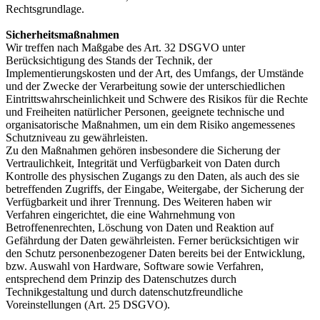
Rechtsgrundlage.
Sicherheitsmaßnahmen
Wir treffen nach Maßgabe des Art. 32 DSGVO unter
Berücksichtigung des Stands der Technik, der
Implementierungskosten und der Art, des Umfangs, der Umstände
und der Zwecke der Verarbeitung sowie der unterschiedlichen
Eintrittswahrscheinlichkeit und Schwere des Risikos für die Rechte
und Freiheiten natürlicher Personen, geeignete technische und
organisatorische Maßnahmen, um ein dem Risiko angemessenes
Schutzniveau zu gewährleisten.
Zu den Maßnahmen gehören insbesondere die Sicherung der
Vertraulichkeit, Integrität und Verfügbarkeit von Daten durch
Kontrolle des physischen Zugangs zu den Daten, als auch des sie
betreffenden Zugriffs, der Eingabe, Weitergabe, der Sicherung der
Verfügbarkeit und ihrer Trennung. Des Weiteren haben wir
Verfahren eingerichtet, die eine Wahrnehmung von
Betroffenenrechten, Löschung von Daten und Reaktion auf
Gefährdung der Daten gewährleisten. Ferner berücksichtigen wir
den Schutz personenbezogener Daten bereits bei der Entwicklung,
bzw. Auswahl von Hardware, Software sowie Verfahren,
entsprechend dem Prinzip des Datenschutzes durch
Technikgestaltung und durch datenschutzfreundliche
Voreinstellungen (Art. 25 DSGVO).