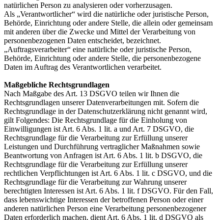
natürlichen Person zu analysieren oder vorherzusagen.
Als „Verantwortlicher“ wird die natürliche oder juristische Person,
Behörde, Einrichtung oder andere Stelle, die allein oder gemeinsam
mit anderen über die Zwecke und Mittel der Verarbeitung von
personenbezogenen Daten entscheidet, bezeichnet.
„Auftragsverarbeiter“ eine natürliche oder juristische Person,
Behörde, Einrichtung oder andere Stelle, die personenbezogene
Daten im Auftrag des Verantwortlichen verarbeitet.
Maßgebliche Rechtsgrundlagen
Nach Maßgabe des Art. 13 DSGVO teilen wir Ihnen die
Rechtsgrundlagen unserer Datenverarbeitungen mit. Sofern die
Rechtsgrundlage in der Datenschutzerklärung nicht genannt wird,
gilt Folgendes: Die Rechtsgrundlage für die Einholung von
Einwilligungen ist Art. 6 Abs. 1 lit. a und Art. 7 DSGVO, die
Rechtsgrundlage für die Verarbeitung zur Erfüllung unserer
Leistungen und Durchführung vertraglicher Maßnahmen sowie
Beantwortung von Anfragen ist Art. 6 Abs. 1 lit. b DSGVO, die
Rechtsgrundlage für die Verarbeitung zur Erfüllung unserer
rechtlichen Verpflichtungen ist Art. 6 Abs. 1 lit. c DSGVO, und die
Rechtsgrundlage für die Verarbeitung zur Wahrung unserer
berechtigten Interessen ist Art. 6 Abs. 1 lit. f DSGVO. Für den Fall,
dass lebenswichtige Interessen der betroffenen Person oder einer
anderen natürlichen Person eine Verarbeitung personenbezogener
Daten erforderlich machen, dient Art. 6 Abs. 1 lit. d DSGVO als