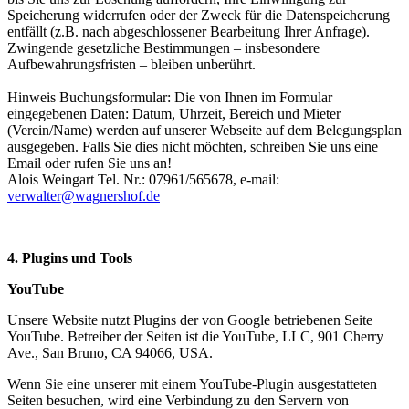
Speicherung widerrufen oder der Zweck für die Datenspeicherung
entfällt (z.B. nach abgeschlossener Bearbeitung Ihrer Anfrage).
Zwingende gesetzliche Bestimmungen – insbesondere
Aufbewahrungsfristen – bleiben unberührt.
Hinweis Buchungsformular: Die von Ihnen im Formular
eingegebenen Daten: Datum, Uhrzeit, Bereich und Mieter
(Verein/Name) werden auf unserer Webseite auf dem Belegungsplan
ausgegeben. Falls Sie dies nicht möchten, schreiben Sie uns eine
Email oder rufen Sie uns an!
Alois Weingart Tel. Nr.: 07961/565678, e-mail:
verwalter@wagnershof.de
4. Plugins und Tools
YouTube
Unsere Website nutzt Plugins der von Google betriebenen Seite
YouTube. Betreiber der Seiten ist die YouTube, LLC, 901 Cherry
Ave., San Bruno, CA 94066, USA.
Wenn Sie eine unserer mit einem YouTube-Plugin ausgestatteten
Seiten besuchen, wird eine Verbindung zu den Servern von