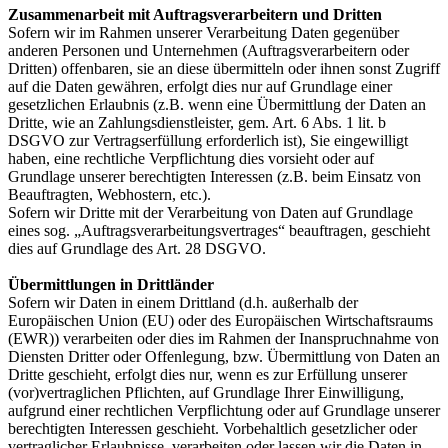
Zusammenarbeit mit Auftragsverarbeitern und Dritten
Sofern wir im Rahmen unserer Verarbeitung Daten gegenüber
anderen Personen und Unternehmen (Auftragsverarbeitern oder
Dritten) offenbaren, sie an diese übermitteln oder ihnen sonst Zugriff
auf die Daten gewähren, erfolgt dies nur auf Grundlage einer
gesetzlichen Erlaubnis (z.B. wenn eine Übermittlung der Daten an
Dritte, wie an Zahlungsdienstleister, gem. Art. 6 Abs. 1 lit. b
DSGVO zur Vertragserfüllung erforderlich ist), Sie eingewilligt
haben, eine rechtliche Verpflichtung dies vorsieht oder auf
Grundlage unserer berechtigten Interessen (z.B. beim Einsatz von
Beauftragten, Webhostern, etc.).
Sofern wir Dritte mit der Verarbeitung von Daten auf Grundlage
eines sog. „Auftragsverarbeitungsvertrages“ beauftragen, geschieht
dies auf Grundlage des Art. 28 DSGVO.
Übermittlungen in Drittländer
Sofern wir Daten in einem Drittland (d.h. außerhalb der
Europäischen Union (EU) oder des Europäischen Wirtschaftsraums
(EWR)) verarbeiten oder dies im Rahmen der Inanspruchnahme von
Diensten Dritter oder Offenlegung, bzw. Übermittlung von Daten an
Dritte geschieht, erfolgt dies nur, wenn es zur Erfüllung unserer
(vor)vertraglichen Pflichten, auf Grundlage Ihrer Einwilligung,
aufgrund einer rechtlichen Verpflichtung oder auf Grundlage unserer
berechtigten Interessen geschieht. Vorbehaltlich gesetzlicher oder
vertraglicher Erlaubnisse, verarbeiten oder lassen wir die Daten in