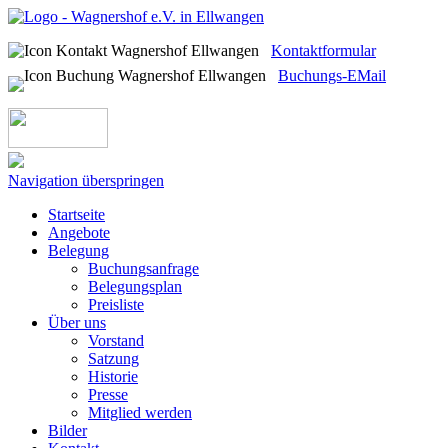
Kontaktformular
Buchungs-EMail
Navigation überspringen
Startseite
Angebote
Belegung
Buchungsanfrage
Belegungsplan
Preisliste
Über uns
Vorstand
Satzung
Historie
Presse
Mitglied werden
Bilder