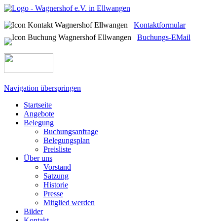
Kontaktformular
Buchungs-EMail
Navigation überspringen
Startseite
Angebote
Belegung
Buchungsanfrage
Belegungsplan
Preisliste
Über uns
Vorstand
Satzung
Historie
Presse
Mitglied werden
Bilder
Kontakt