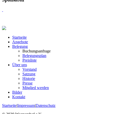
Startseite
Angebote
Belegung
Buchungsanfrage
Belegungsplan
Preisliste
Über uns
Vorstand
Satzung
Historie
Presse
Mitglied werden
Bilder
Kontakt
Startseite
|
Impressum
|
Datenschutz