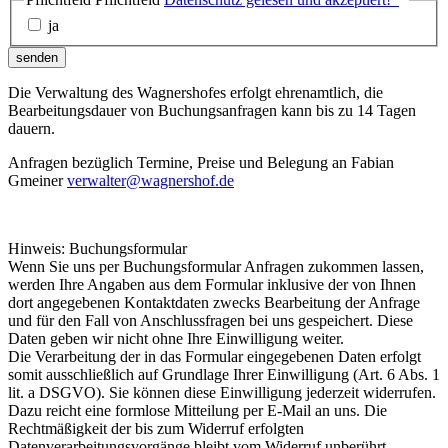
ja
senden
Die Verwaltung des Wagnershofes erfolgt ehrenamtlich, die
Bearbeitungsdauer von Buchungsanfragen kann bis zu 14 Tagen
dauern.
Anfragen bezüglich Termine, Preise und Belegung an Fabian
Gmeiner
verwalter@wagnershof.de
Hinweis: Buchungsformular
Wenn Sie uns per Buchungsformular Anfragen zukommen lassen,
werden Ihre Angaben aus dem Formular inklusive der von Ihnen
dort angegebenen Kontaktdaten zwecks Bearbeitung der Anfrage
und für den Fall von Anschlussfragen bei uns gespeichert. Diese
Daten geben wir nicht ohne Ihre Einwilligung weiter.
Die Verarbeitung der in das Formular eingegebenen Daten erfolgt
somit ausschließlich auf Grundlage Ihrer Einwilligung (Art. 6 Abs. 1
lit. a DSGVO). Sie können diese Einwilligung jederzeit widerrufen.
Dazu reicht eine formlose Mitteilung per E-Mail an uns. Die
Rechtmäßigkeit der bis zum Widerruf erfolgten
Datenverarbeitungsvorgänge bleibt vom Widerruf unberührt.