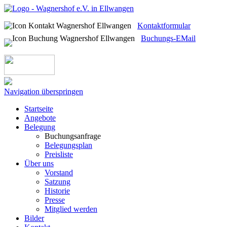
Kontaktformular
Buchungs-EMail
Navigation überspringen
Startseite
Angebote
Belegung
Buchungsanfrage
Belegungsplan
Preisliste
Über uns
Vorstand
Satzung
Historie
Presse
Mitglied werden
Bilder