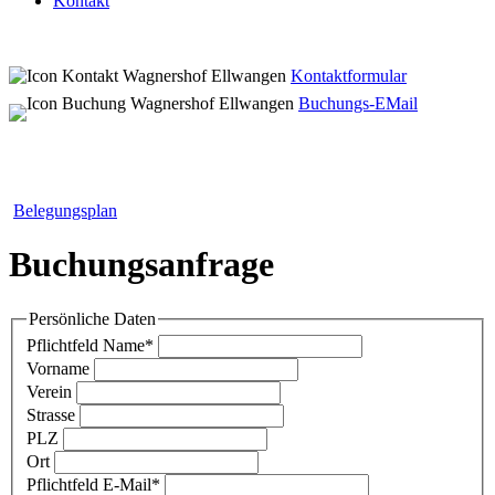
Kontakt
Kontaktformular
Buchungs-EMail
Belegungsplan
Buchungsanfrage
Persönliche Daten
Pflichtfeld
Name
*
Vorname
Verein
Strasse
PLZ
Ort
Pflichtfeld
E-Mail
*