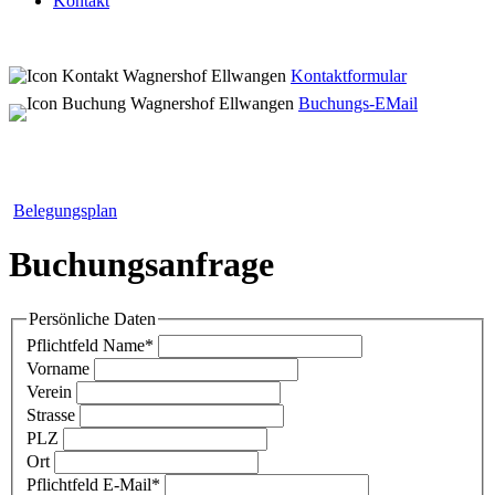
Kontakt
Kontaktformular
Buchungs-EMail
Belegungsplan
Buchungsanfrage
Persönliche Daten
Pflichtfeld
Name
*
Vorname
Verein
Strasse
PLZ
Ort
Pflichtfeld
E-Mail
*