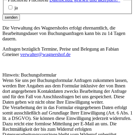
ja
senden
Die Verwaltung des Wagnershofes erfolgt ehrenamtlich, die
Bearbeitungsdauer von Buchungsanfragen kann bis zu 14 Tagen
dauern.
Anfragen bezüglich Termine, Preise und Belegung an Fabian
Gmeiner
verwalter@wagnershof.de
Hinweis: Buchungsformular
Wenn Sie uns per Buchungsformular Anfragen zukommen lassen,
werden Ihre Angaben aus dem Formular inklusive der von Ihnen
dort angegebenen Kontaktdaten zwecks Bearbeitung der Anfrage
und für den Fall von Anschlussfragen bei uns gespeichert. Diese
Daten geben wir nicht ohne Ihre Einwilligung weiter.
Die Verarbeitung der in das Formular eingegebenen Daten erfolgt
somit ausschließlich auf Grundlage Ihrer Einwilligung (Art. 6 Abs. 1
lit. a DSGVO). Sie können diese Einwilligung jederzeit widerrufen.
Dazu reicht eine formlose Mitteilung per E-Mail an uns. Die
Rechtmäßigkeit der bis zum Widerruf erfolgten
Datenverarbeitungsvorgänge bleibt vom Widerruf unberührt.