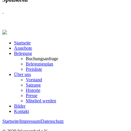
Startseite
Angebote
Belegung
Buchungsanfrage
Belegungsplan
Preisliste
Über uns
Vorstand
Satzung
Historie
Presse
Mitglied werden
Bilder
Kontakt
Startseite
|
Impressum
|
Datenschutz