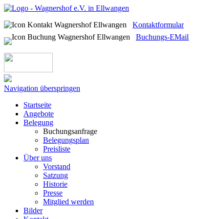
Kontaktformular
Buchungs-EMail
Navigation überspringen
Startseite
Angebote
Belegung
Buchungsanfrage
Belegungsplan
Preisliste
Über uns
Vorstand
Satzung
Historie
Presse
Mitglied werden
Bilder