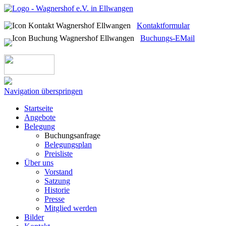
Kontaktformular
Buchungs-EMail
Navigation überspringen
Startseite
Angebote
Belegung
Buchungsanfrage
Belegungsplan
Preisliste
Über uns
Vorstand
Satzung
Historie
Presse
Mitglied werden
Bilder