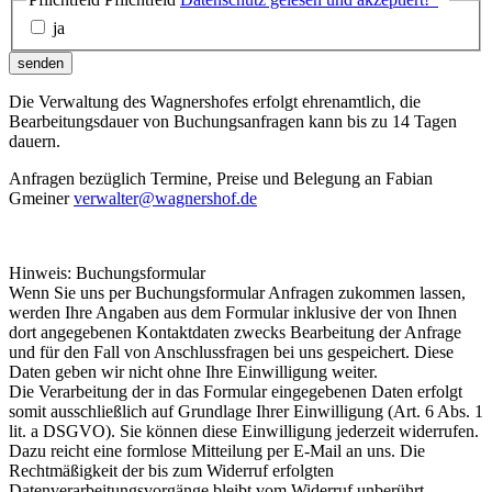
ja
senden
Die Verwaltung des Wagnershofes erfolgt ehrenamtlich, die
Bearbeitungsdauer von Buchungsanfragen kann bis zu 14 Tagen
dauern.
Anfragen bezüglich Termine, Preise und Belegung an Fabian
Gmeiner
verwalter@wagnershof.de
Hinweis: Buchungsformular
Wenn Sie uns per Buchungsformular Anfragen zukommen lassen,
werden Ihre Angaben aus dem Formular inklusive der von Ihnen
dort angegebenen Kontaktdaten zwecks Bearbeitung der Anfrage
und für den Fall von Anschlussfragen bei uns gespeichert. Diese
Daten geben wir nicht ohne Ihre Einwilligung weiter.
Die Verarbeitung der in das Formular eingegebenen Daten erfolgt
somit ausschließlich auf Grundlage Ihrer Einwilligung (Art. 6 Abs. 1
lit. a DSGVO). Sie können diese Einwilligung jederzeit widerrufen.
Dazu reicht eine formlose Mitteilung per E-Mail an uns. Die
Rechtmäßigkeit der bis zum Widerruf erfolgten
Datenverarbeitungsvorgänge bleibt vom Widerruf unberührt.