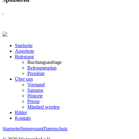
Startseite
Angebote
Belegung
Buchungsanfrage
Belegungsplan
Preisliste
Über uns
Vorstand
Satzung
Historie
Presse
Mitglied werden
Bilder
Kontakt
Startseite
|
Impressum
|
Datenschutz