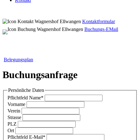
Kontakt
Kontaktformular
Buchungs-EMail
Belegungsplan
Buchungsanfrage
Persönliche Daten
Pflichtfeld
Name
*
Vorname
Verein
Strasse
PLZ
Ort
Pflichtfeld
E-Mail
*