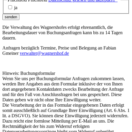
ja
senden
Die Verwaltung des Wagnershofes erfolgt ehrenamtlich, die
Bearbeitungsdauer von Buchungsanfragen kann bis zu 14 Tagen
dauern.
Anfragen bezüglich Termine, Preise und Belegung an Fabian
Gmeiner
verwalter@wagnershof.de
Hinweis: Buchungsformular
Wenn Sie uns per Buchungsformular Anfragen zukommen lassen,
werden Ihre Angaben aus dem Formular inklusive der von Ihnen
dort angegebenen Kontaktdaten zwecks Bearbeitung der Anfrage
und für den Fall von Anschlussfragen bei uns gespeichert. Diese
Daten geben wir nicht ohne Ihre Einwilligung weiter.
Die Verarbeitung der in das Formular eingegebenen Daten erfolgt
somit ausschließlich auf Grundlage Ihrer Einwilligung (Art. 6 Abs. 1
lit. a DSGVO). Sie können diese Einwilligung jederzeit widerrufen.
Dazu reicht eine formlose Mitteilung per E-Mail an uns. Die
Rechtmäßigkeit der bis zum Widerruf erfolgten
Datenverarbeitungsvorgänge bleibt vom Widerruf unberührt.