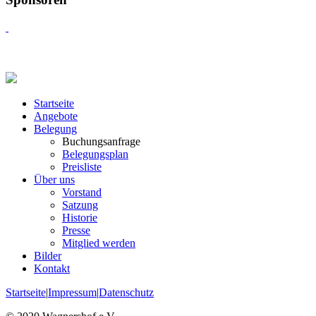
Startseite
Angebote
Belegung
Buchungsanfrage
Belegungsplan
Preisliste
Über uns
Vorstand
Satzung
Historie
Presse
Mitglied werden
Bilder
Kontakt
Startseite
|
Impressum
|
Datenschutz