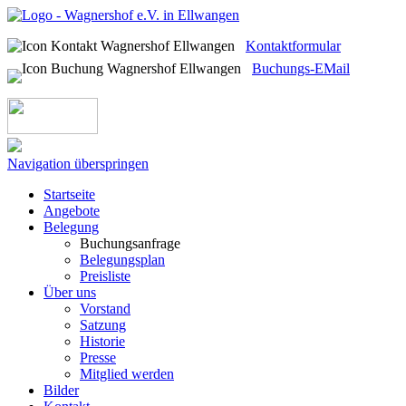
Kontaktformular
Buchungs-EMail
Navigation überspringen
Startseite
Angebote
Belegung
Buchungsanfrage
Belegungsplan
Preisliste
Über uns
Vorstand
Satzung
Historie
Presse
Mitglied werden
Bilder