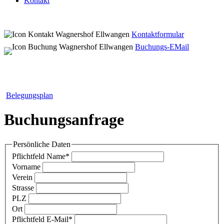
Kontakt
Kontaktformular
Buchungs-EMail
Belegungsplan
Buchungsanfrage
Persönliche Daten
Pflichtfeld
Name
*
Vorname
Verein
Strasse
PLZ
Ort
Pflichtfeld
E-Mail
*