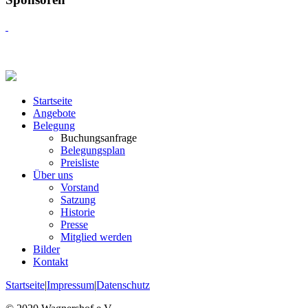
Startseite
Angebote
Belegung
Buchungsanfrage
Belegungsplan
Preisliste
Über uns
Vorstand
Satzung
Historie
Presse
Mitglied werden
Bilder
Kontakt
Startseite
|
Impressum
|
Datenschutz