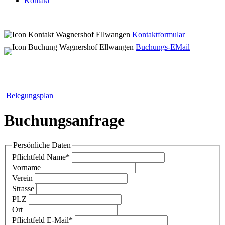
Kontakt
Kontaktformular
Buchungs-EMail
Belegungsplan
Buchungsanfrage
Persönliche Daten
Pflichtfeld
Name
*
Vorname
Verein
Strasse
PLZ
Ort
Pflichtfeld
E-Mail
*