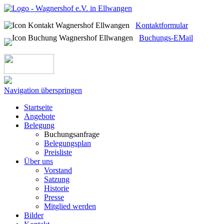
Kontaktformular
Buchungs-EMail
Navigation überspringen
Startseite
Angebote
Belegung
Buchungsanfrage
Belegungsplan
Preisliste
Über uns
Vorstand
Satzung
Historie
Presse
Mitglied werden
Bilder