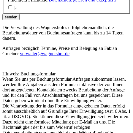
ja
senden
Die Verwaltung des Wagnershofes erfolgt ehrenamtlich, die
Bearbeitungsdauer von Buchungsanfragen kann bis zu 14 Tagen
dauern.
Anfragen bezüglich Termine, Preise und Belegung an Fabian
Gmeiner
verwalter@wagnershof.de
Hinweis: Buchungsformular
Wenn Sie uns per Buchungsformular Anfragen zukommen lassen,
werden Ihre Angaben aus dem Formular inklusive der von Ihnen
dort angegebenen Kontaktdaten zwecks Bearbeitung der Anfrage
und für den Fall von Anschlussfragen bei uns gespeichert. Diese
Daten geben wir nicht ohne Ihre Einwilligung weiter.
Die Verarbeitung der in das Formular eingegebenen Daten erfolgt
somit ausschließlich auf Grundlage Ihrer Einwilligung (Art. 6 Abs. 1
lit. a DSGVO). Sie können diese Einwilligung jederzeit widerrufen.
Dazu reicht eine formlose Mitteilung per E-Mail an uns. Die
Rechtmäßigkeit der bis zum Widerruf erfolgten
Datenverarbeitungsvorgänge bleibt vom Widerruf unberührt.