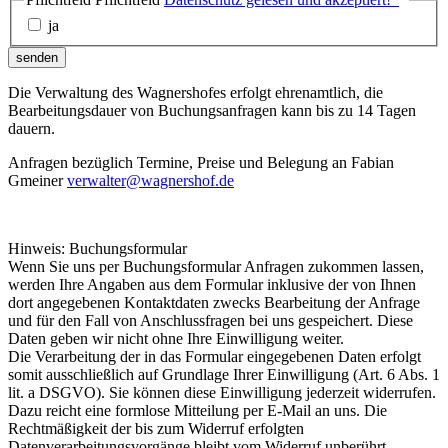
ja
senden
Die Verwaltung des Wagnershofes erfolgt ehrenamtlich, die
Bearbeitungsdauer von Buchungsanfragen kann bis zu 14 Tagen
dauern.
Anfragen bezüglich Termine, Preise und Belegung an Fabian
Gmeiner
verwalter@wagnershof.de
Hinweis: Buchungsformular
Wenn Sie uns per Buchungsformular Anfragen zukommen lassen,
werden Ihre Angaben aus dem Formular inklusive der von Ihnen
dort angegebenen Kontaktdaten zwecks Bearbeitung der Anfrage
und für den Fall von Anschlussfragen bei uns gespeichert. Diese
Daten geben wir nicht ohne Ihre Einwilligung weiter.
Die Verarbeitung der in das Formular eingegebenen Daten erfolgt
somit ausschließlich auf Grundlage Ihrer Einwilligung (Art. 6 Abs. 1
lit. a DSGVO). Sie können diese Einwilligung jederzeit widerrufen.
Dazu reicht eine formlose Mitteilung per E-Mail an uns. Die
Rechtmäßigkeit der bis zum Widerruf erfolgten
Datenverarbeitungsvorgänge bleibt vom Widerruf unberührt.