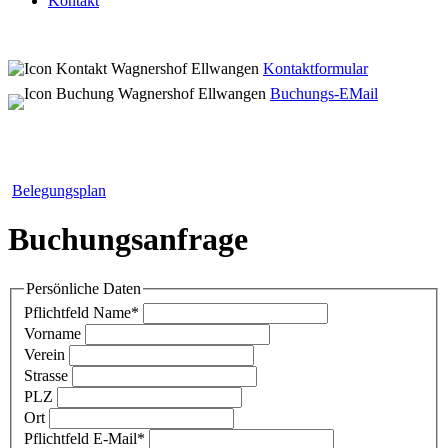
Kontakt
Kontaktformular
Buchungs-EMail
Belegungsplan
Buchungsanfrage
Persönliche Daten
Pflichtfeld
Name
*
Vorname
Verein
Strasse
PLZ
Ort
Pflichtfeld
E-Mail
*