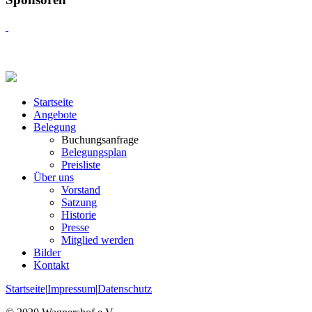
Startseite
Angebote
Belegung
Buchungsanfrage
Belegungsplan
Preisliste
Über uns
Vorstand
Satzung
Historie
Presse
Mitglied werden
Bilder
Kontakt
Startseite
|
Impressum
|
Datenschutz