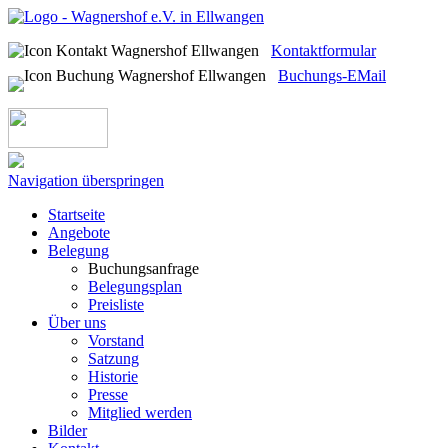
Kontaktformular
Buchungs-EMail
Navigation überspringen
Startseite
Angebote
Belegung
Buchungsanfrage
Belegungsplan
Preisliste
Über uns
Vorstand
Satzung
Historie
Presse
Mitglied werden
Bilder