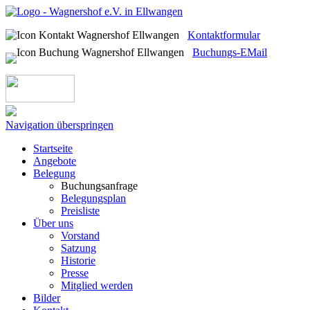
Kontaktformular
Buchungs-EMail
Navigation überspringen
Startseite
Angebote
Belegung
Buchungsanfrage
Belegungsplan
Preisliste
Über uns
Vorstand
Satzung
Historie
Presse
Mitglied werden
Bilder