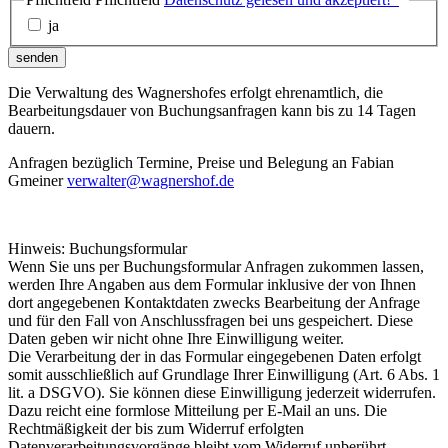
ja
senden
Die Verwaltung des Wagnershofes erfolgt ehrenamtlich, die
Bearbeitungsdauer von Buchungsanfragen kann bis zu 14 Tagen
dauern.
Anfragen bezüglich Termine, Preise und Belegung an Fabian
Gmeiner
verwalter@wagnershof.de
Hinweis: Buchungsformular
Wenn Sie uns per Buchungsformular Anfragen zukommen lassen,
werden Ihre Angaben aus dem Formular inklusive der von Ihnen
dort angegebenen Kontaktdaten zwecks Bearbeitung der Anfrage
und für den Fall von Anschlussfragen bei uns gespeichert. Diese
Daten geben wir nicht ohne Ihre Einwilligung weiter.
Die Verarbeitung der in das Formular eingegebenen Daten erfolgt
somit ausschließlich auf Grundlage Ihrer Einwilligung (Art. 6 Abs. 1
lit. a DSGVO). Sie können diese Einwilligung jederzeit widerrufen.
Dazu reicht eine formlose Mitteilung per E-Mail an uns. Die
Rechtmäßigkeit der bis zum Widerruf erfolgten
Datenverarbeitungsvorgänge bleibt vom Widerruf unberührt.