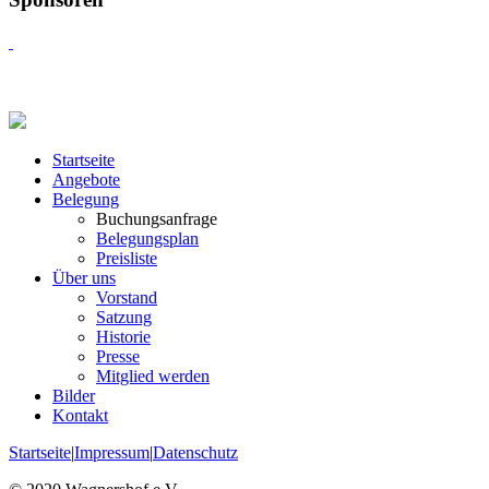
Startseite
Angebote
Belegung
Buchungsanfrage
Belegungsplan
Preisliste
Über uns
Vorstand
Satzung
Historie
Presse
Mitglied werden
Bilder
Kontakt
Startseite
|
Impressum
|
Datenschutz