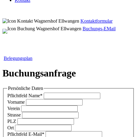
Kontakt
Kontaktformular
Buchungs-EMail
Belegungsplan
Buchungsanfrage
Persönliche Daten
Pflichtfeld
Name
*
Vorname
Verein
Strasse
PLZ
Ort
Pflichtfeld
E-Mail
*