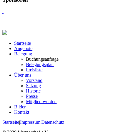
Startseite
Angebote
Belegung
Buchungsanfrage
Belegungsplan
Preisliste
Über uns
Vorstand
Satzung
Historie
Presse
Mitglied werden
Bilder
Kontakt
Startseite
|
Impressum
|
Datenschutz