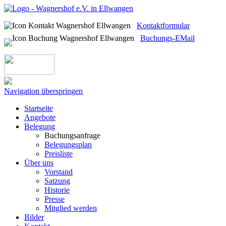
Kontaktformular
Buchungs-EMail
Navigation überspringen
Startseite
Angebote
Belegung
Buchungsanfrage
Belegungsplan
Preisliste
Über uns
Vorstand
Satzung
Historie
Presse
Mitglied werden
Bilder