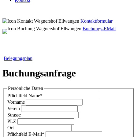
Kontakt
Kontaktformular
Buchungs-EMail
Belegungsplan
Buchungsanfrage
Persönliche Daten
Pflichtfeld
Name
*
Vorname
Verein
Strasse
PLZ
Ort
Pflichtfeld
E-Mail
*