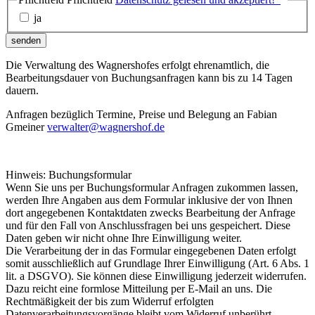
ja
senden
Die Verwaltung des Wagnershofes erfolgt ehrenamtlich, die
Bearbeitungsdauer von Buchungsanfragen kann bis zu 14 Tagen
dauern.
Anfragen bezüglich Termine, Preise und Belegung an Fabian
Gmeiner
verwalter@wagnershof.de
Hinweis: Buchungsformular
Wenn Sie uns per Buchungsformular Anfragen zukommen lassen,
werden Ihre Angaben aus dem Formular inklusive der von Ihnen
dort angegebenen Kontaktdaten zwecks Bearbeitung der Anfrage
und für den Fall von Anschlussfragen bei uns gespeichert. Diese
Daten geben wir nicht ohne Ihre Einwilligung weiter.
Die Verarbeitung der in das Formular eingegebenen Daten erfolgt
somit ausschließlich auf Grundlage Ihrer Einwilligung (Art. 6 Abs. 1
lit. a DSGVO). Sie können diese Einwilligung jederzeit widerrufen.
Dazu reicht eine formlose Mitteilung per E-Mail an uns. Die
Rechtmäßigkeit der bis zum Widerruf erfolgten
Datenverarbeitungsvorgänge bleibt vom Widerruf unberührt.