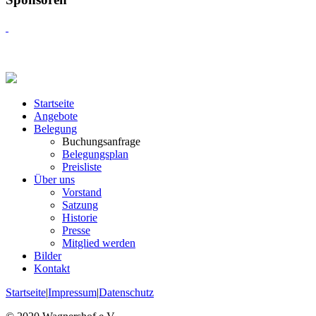
Startseite
Angebote
Belegung
Buchungsanfrage
Belegungsplan
Preisliste
Über uns
Vorstand
Satzung
Historie
Presse
Mitglied werden
Bilder
Kontakt
Startseite
|
Impressum
|
Datenschutz