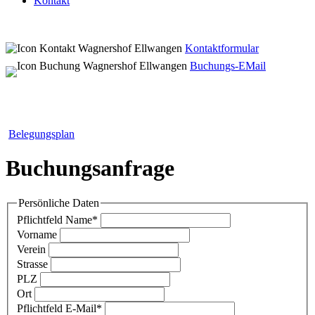
Kontakt
Kontaktformular
Buchungs-EMail
Belegungsplan
Buchungsanfrage
Persönliche Daten
Pflichtfeld
Name
*
Vorname
Verein
Strasse
PLZ
Ort
Pflichtfeld
E-Mail
*