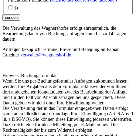
ja
senden
Die Verwaltung des Wagnershofes erfolgt ehrenamtlich, die
Bearbeitungsdauer von Buchungsanfragen kann bis zu 14 Tagen
dauern.
Anfragen bezüglich Termine, Preise und Belegung an Fabian
Gmeiner
verwalter@wagnershof.de
Hinweis: Buchungsformular
Wenn Sie uns per Buchungsformular Anfragen zukommen lassen,
werden Ihre Angaben aus dem Formular inklusive der von Ihnen
dort angegebenen Kontaktdaten zwecks Bearbeitung der Anfrage
und für den Fall von Anschlussfragen bei uns gespeichert. Diese
Daten geben wir nicht ohne Ihre Einwilligung weiter.
Die Verarbeitung der in das Formular eingegebenen Daten erfolgt
somit ausschließlich auf Grundlage Ihrer Einwilligung (Art. 6 Abs. 1
lit. a DSGVO). Sie können diese Einwilligung jederzeit widerrufen.
Dazu reicht eine formlose Mitteilung per E-Mail an uns. Die
Rechtmäßigkeit der bis zum Widerruf erfolgten
Datenverarbeitungsvorgänge bleibt vom Widerruf unberührt.