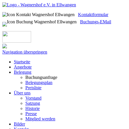
Kontaktformular
Buchungs-EMail
Navigation überspringen
Startseite
Angebote
Belegung
Buchungsanfrage
Belegungsplan
Preisliste
Über uns
Vorstand
Satzung
Historie
Presse
Mitglied werden
Bilder