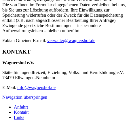
Die von Ihnen im Formular eingegebenen Daten verbleiben bei uns,
bis Sie uns zur Löschung auffordern, Ihre Einwilligung zur
Speicherung widerrufen oder der Zweck für die Datenspeicherung
entfällt (z.B. nach abgeschlossener Bearbeitung Ihrer Anfrage).
Zwingende gesetzliche Bestimmungen – insbesondere
Aufbewahrungsfristen – bleiben unberührt.
Fabian Gmeiner E-mail:
verwalter@wagnershof.de
KONTAKT
Wagnershof e.V.
Stätte für Jugendfreizeit, Erziehung, Volks- und Berufsbildung e.V.
73479 Ellwangen-Neunheim
E-Mail:
info@wagnershof.de
Navigation überspringen
Anfahrt
Kontakt
Links