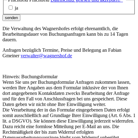
ja
senden
Die Verwaltung des Wagnershofes erfolgt ehrenamtlich, die
Bearbeitungsdauer von Buchungsanfragen kann bis zu 14 Tagen
dauern.
Anfragen bezüglich Termine, Preise und Belegung an Fabian
Gmeiner
verwalter@wagnershof.de
Hinweis: Buchungsformular
Wenn Sie uns per Buchungsformular Anfragen zukommen lassen,
werden Ihre Angaben aus dem Formular inklusive der von Ihnen
dort angegebenen Kontaktdaten zwecks Bearbeitung der Anfrage
und für den Fall von Anschlussfragen bei uns gespeichert. Diese
Daten geben wir nicht ohne Ihre Einwilligung weiter.
Die Verarbeitung der in das Formular eingegebenen Daten erfolgt
somit ausschließlich auf Grundlage Ihrer Einwilligung (Art. 6 Abs. 1
lit. a DSGVO). Sie können diese Einwilligung jederzeit widerrufen.
Dazu reicht eine formlose Mitteilung per E-Mail an uns. Die
Rechtmäßigkeit der bis zum Widerruf erfolgten
Datenverarbeitungsvorgänge bleibt vom Widerruf unberührt.