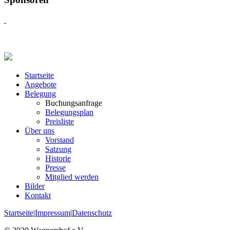
Startseite
Angebote
Belegung
Buchungsanfrage
Belegungsplan
Preisliste
Über uns
Vorstand
Satzung
Historie
Presse
Mitglied werden
Bilder
Kontakt
Startseite
|
Impressum
|
Datenschutz