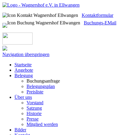
Kontaktformular
Buchungs-EMail
Navigation überspringen
Startseite
Angebote
Belegung
Buchungsanfrage
Belegungsplan
Preisliste
Über uns
Vorstand
Satzung
Historie
Presse
Mitglied werden
Bilder