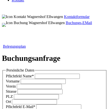
Kontakt
Kontaktformular
Buchungs-EMail
Belegungsplan
Buchungsanfrage
Persönliche Daten
Pflichtfeld
Name
*
Vorname
Verein
Strasse
PLZ
Ort
Pflichtfeld
E-Mail
*