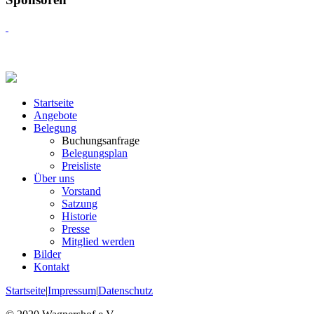
Startseite
Angebote
Belegung
Buchungsanfrage
Belegungsplan
Preisliste
Über uns
Vorstand
Satzung
Historie
Presse
Mitglied werden
Bilder
Kontakt
Startseite
|
Impressum
|
Datenschutz