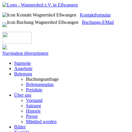
Kontaktformular
Buchungs-EMail
Navigation überspringen
Startseite
Angebote
Belegung
Buchungsanfrage
Belegungsplan
Preisliste
Über uns
Vorstand
Satzung
Historie
Presse
Mitglied werden
Bilder