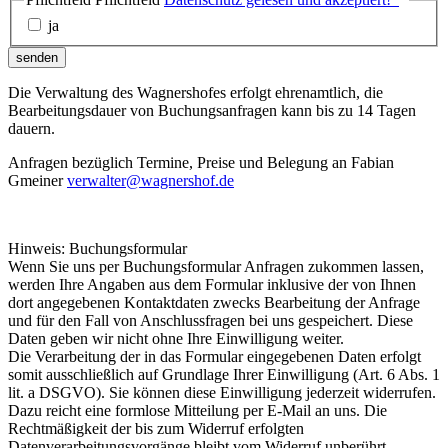
ja
senden
Die Verwaltung des Wagnershofes erfolgt ehrenamtlich, die
Bearbeitungsdauer von Buchungsanfragen kann bis zu 14 Tagen
dauern.
Anfragen bezüglich Termine, Preise und Belegung an Fabian
Gmeiner
verwalter@wagnershof.de
Hinweis: Buchungsformular
Wenn Sie uns per Buchungsformular Anfragen zukommen lassen,
werden Ihre Angaben aus dem Formular inklusive der von Ihnen
dort angegebenen Kontaktdaten zwecks Bearbeitung der Anfrage
und für den Fall von Anschlussfragen bei uns gespeichert. Diese
Daten geben wir nicht ohne Ihre Einwilligung weiter.
Die Verarbeitung der in das Formular eingegebenen Daten erfolgt
somit ausschließlich auf Grundlage Ihrer Einwilligung (Art. 6 Abs. 1
lit. a DSGVO). Sie können diese Einwilligung jederzeit widerrufen.
Dazu reicht eine formlose Mitteilung per E-Mail an uns. Die
Rechtmäßigkeit der bis zum Widerruf erfolgten
Datenverarbeitungsvorgänge bleibt vom Widerruf unberührt.