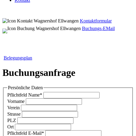
Kontakt
Kontaktformular
Buchungs-EMail
Belegungsplan
Buchungsanfrage
Persönliche Daten
Pflichtfeld
Name
*
Vorname
Verein
Strasse
PLZ
Ort
Pflichtfeld
E-Mail
*