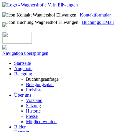
Kontaktformular
Buchungs-EMail
Navigation überspringen
Startseite
Angebote
Belegung
Buchungsanfrage
Belegungsplan
Preisliste
Über uns
Vorstand
Satzung
Historie
Presse
Mitglied werden
Bilder