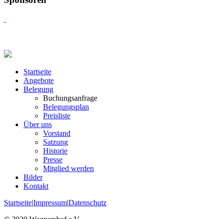
Startseite
Angebote
Belegung
Buchungsanfrage
Belegungsplan
Preisliste
Über uns
Vorstand
Satzung
Historie
Presse
Mitglied werden
Bilder
Kontakt
Startseite
|
Impressum
|
Datenschutz