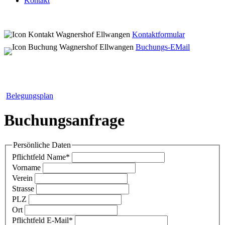
Kontakt
Kontaktformular
Buchungs-EMail
Belegungsplan
Buchungsanfrage
Persönliche Daten
Pflichtfeld
Name
*
Vorname
Verein
Strasse
PLZ
Ort
Pflichtfeld
E-Mail
*