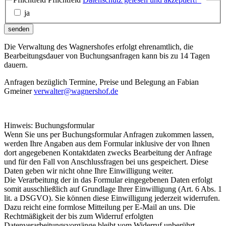
ja
senden
Die Verwaltung des Wagnershofes erfolgt ehrenamtlich, die
Bearbeitungsdauer von Buchungsanfragen kann bis zu 14 Tagen
dauern.
Anfragen bezüglich Termine, Preise und Belegung an Fabian
Gmeiner
verwalter@wagnershof.de
Hinweis: Buchungsformular
Wenn Sie uns per Buchungsformular Anfragen zukommen lassen,
werden Ihre Angaben aus dem Formular inklusive der von Ihnen
dort angegebenen Kontaktdaten zwecks Bearbeitung der Anfrage
und für den Fall von Anschlussfragen bei uns gespeichert. Diese
Daten geben wir nicht ohne Ihre Einwilligung weiter.
Die Verarbeitung der in das Formular eingegebenen Daten erfolgt
somit ausschließlich auf Grundlage Ihrer Einwilligung (Art. 6 Abs. 1
lit. a DSGVO). Sie können diese Einwilligung jederzeit widerrufen.
Dazu reicht eine formlose Mitteilung per E-Mail an uns. Die
Rechtmäßigkeit der bis zum Widerruf erfolgten
Datenverarbeitungsvorgänge bleibt vom Widerruf unberührt.