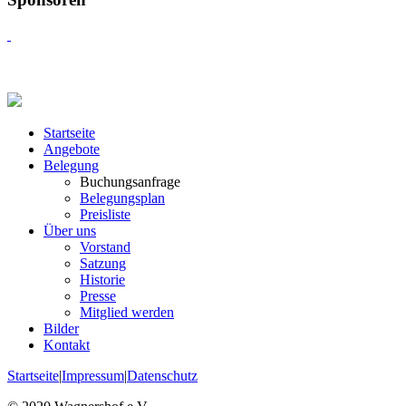
Startseite
Angebote
Belegung
Buchungsanfrage
Belegungsplan
Preisliste
Über uns
Vorstand
Satzung
Historie
Presse
Mitglied werden
Bilder
Kontakt
Startseite
|
Impressum
|
Datenschutz