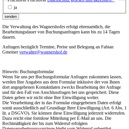
ja
senden
Die Verwaltung des Wagnershofes erfolgt ehrenamtlich, die
Bearbeitungsdauer von Buchungsanfragen kann bis zu 14 Tagen
dauern.
Anfragen bezüglich Termine, Preise und Belegung an Fabian
Gmeiner
verwalter@wagnershof.de
Hinweis: Buchungsformular
Wenn Sie uns per Buchungsformular Anfragen zukommen lassen,
werden Ihre Angaben aus dem Formular inklusive der von Ihnen
dort angegebenen Kontaktdaten zwecks Bearbeitung der Anfrage
und für den Fall von Anschlussfragen bei uns gespeichert. Diese
Daten geben wir nicht ohne Ihre Einwilligung weiter.
Die Verarbeitung der in das Formular eingegebenen Daten erfolgt
somit ausschließlich auf Grundlage Ihrer Einwilligung (Art. 6 Abs. 1
lit. a DSGVO). Sie können diese Einwilligung jederzeit widerrufen.
Dazu reicht eine formlose Mitteilung per E-Mail an uns. Die
Rechtmäßigkeit der bis zum Widerruf erfolgten
Datenverarbeitungsvorgänge bleibt vom Widerruf unberührt.