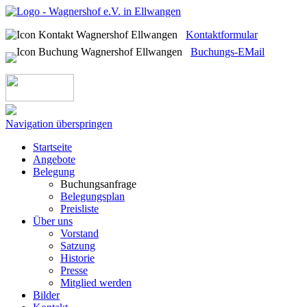
Kontaktformular
Buchungs-EMail
Navigation überspringen
Startseite
Angebote
Belegung
Buchungsanfrage
Belegungsplan
Preisliste
Über uns
Vorstand
Satzung
Historie
Presse
Mitglied werden
Bilder