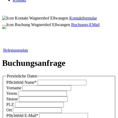
Kontakt
Kontaktformular
Buchungs-EMail
Belegungsplan
Buchungsanfrage
Persönliche Daten
Pflichtfeld
Name
*
Vorname
Verein
Strasse
PLZ
Ort
Pflichtfeld
E-Mail
*