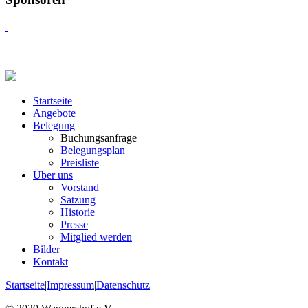
Startseite
Angebote
Belegung
Buchungsanfrage
Belegungsplan
Preisliste
Über uns
Vorstand
Satzung
Historie
Presse
Mitglied werden
Bilder
Kontakt
Startseite
|
Impressum
|
Datenschutz