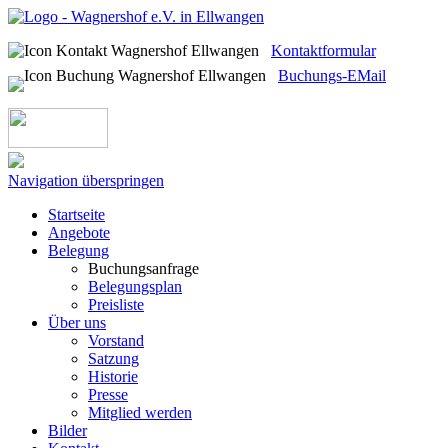
Kontaktformular
Buchungs-EMail
Navigation überspringen
Startseite
Angebote
Belegung
Buchungsanfrage
Belegungsplan
Preisliste
Über uns
Vorstand
Satzung
Historie
Presse
Mitglied werden
Bilder