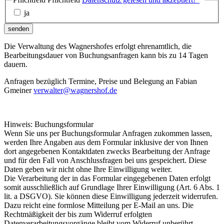
ja
senden
Die Verwaltung des Wagnershofes erfolgt ehrenamtlich, die
Bearbeitungsdauer von Buchungsanfragen kann bis zu 14 Tagen
dauern.
Anfragen bezüglich Termine, Preise und Belegung an Fabian
Gmeiner
verwalter@wagnershof.de
Hinweis: Buchungsformular
Wenn Sie uns per Buchungsformular Anfragen zukommen lassen,
werden Ihre Angaben aus dem Formular inklusive der von Ihnen
dort angegebenen Kontaktdaten zwecks Bearbeitung der Anfrage
und für den Fall von Anschlussfragen bei uns gespeichert. Diese
Daten geben wir nicht ohne Ihre Einwilligung weiter.
Die Verarbeitung der in das Formular eingegebenen Daten erfolgt
somit ausschließlich auf Grundlage Ihrer Einwilligung (Art. 6 Abs. 1
lit. a DSGVO). Sie können diese Einwilligung jederzeit widerrufen.
Dazu reicht eine formlose Mitteilung per E-Mail an uns. Die
Rechtmäßigkeit der bis zum Widerruf erfolgten
Datenverarbeitungsvorgänge bleibt vom Widerruf unberührt.