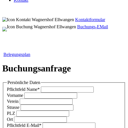
Kontakt
Kontaktformular
Buchungs-EMail
Belegungsplan
Buchungsanfrage
Persönliche Daten
Pflichtfeld
Name
*
Vorname
Verein
Strasse
PLZ
Ort
Pflichtfeld
E-Mail
*