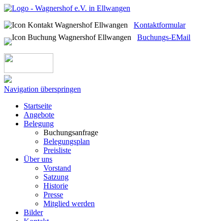
Kontaktformular
Buchungs-EMail
Navigation überspringen
Startseite
Angebote
Belegung
Buchungsanfrage
Belegungsplan
Preisliste
Über uns
Vorstand
Satzung
Historie
Presse
Mitglied werden
Bilder