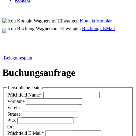
Kontakt
Kontaktformular
Buchungs-EMail
Belegungsplan
Buchungsanfrage
Persönliche Daten
Pflichtfeld
Name
*
Vorname
Verein
Strasse
PLZ
Ort
Pflichtfeld
E-Mail
*