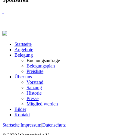
Startseite
Angebote
Belegung
Buchungsanfrage
Belegungsplan
Preisliste
Über uns
Vorstand
Satzung
Historie
Presse
Mitglied werden
Bilder
Kontakt
Startseite
|
Impressum
|
Datenschutz