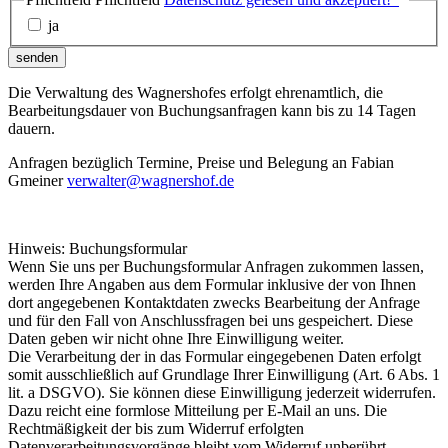
ja
senden
Die Verwaltung des Wagnershofes erfolgt ehrenamtlich, die
Bearbeitungsdauer von Buchungsanfragen kann bis zu 14 Tagen
dauern.
Anfragen bezüglich Termine, Preise und Belegung an Fabian
Gmeiner
verwalter@wagnershof.de
Hinweis: Buchungsformular
Wenn Sie uns per Buchungsformular Anfragen zukommen lassen,
werden Ihre Angaben aus dem Formular inklusive der von Ihnen
dort angegebenen Kontaktdaten zwecks Bearbeitung der Anfrage
und für den Fall von Anschlussfragen bei uns gespeichert. Diese
Daten geben wir nicht ohne Ihre Einwilligung weiter.
Die Verarbeitung der in das Formular eingegebenen Daten erfolgt
somit ausschließlich auf Grundlage Ihrer Einwilligung (Art. 6 Abs. 1
lit. a DSGVO). Sie können diese Einwilligung jederzeit widerrufen.
Dazu reicht eine formlose Mitteilung per E-Mail an uns. Die
Rechtmäßigkeit der bis zum Widerruf erfolgten
Datenverarbeitungsvorgänge bleibt vom Widerruf unberührt.