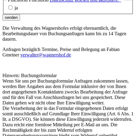
ja
senden
Die Verwaltung des Wagnershofes erfolgt ehrenamtlich, die
Bearbeitungsdauer von Buchungsanfragen kann bis zu 14 Tagen
dauern.
Anfragen bezüglich Termine, Preise und Belegung an Fabian
Gmeiner
verwalter@wagnershof.de
Hinweis: Buchungsformular
Wenn Sie uns per Buchungsformular Anfragen zukommen lassen,
werden Ihre Angaben aus dem Formular inklusive der von Ihnen
dort angegebenen Kontaktdaten zwecks Bearbeitung der Anfrage
und für den Fall von Anschlussfragen bei uns gespeichert. Diese
Daten geben wir nicht ohne Ihre Einwilligung weiter.
Die Verarbeitung der in das Formular eingegebenen Daten erfolgt
somit ausschließlich auf Grundlage Ihrer Einwilligung (Art. 6 Abs. 1
lit. a DSGVO). Sie können diese Einwilligung jederzeit widerrufen.
Dazu reicht eine formlose Mitteilung per E-Mail an uns. Die
Rechtmäßigkeit der bis zum Widerruf erfolgten
Datenverarbeitungsvorgänge bleibt vom Widerruf unberührt.