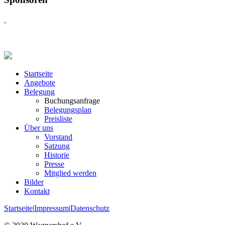
Startseite
Angebote
Belegung
Buchungsanfrage
Belegungsplan
Preisliste
Über uns
Vorstand
Satzung
Historie
Presse
Mitglied werden
Bilder
Kontakt
Startseite
|
Impressum
|
Datenschutz