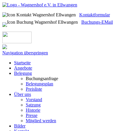
Kontaktformular
Buchungs-EMail
Navigation überspringen
Startseite
Angebote
Belegung
Buchungsanfrage
Belegungsplan
Preisliste
Über uns
Vorstand
Satzung
Historie
Presse
Mitglied werden
Bilder