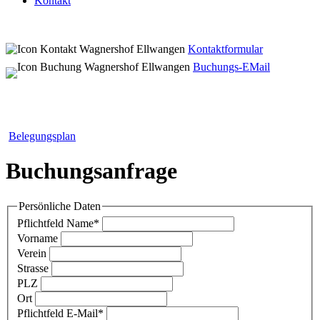
Kontakt
Kontaktformular
Buchungs-EMail
Belegungsplan
Buchungsanfrage
Persönliche Daten
Pflichtfeld
Name
*
Vorname
Verein
Strasse
PLZ
Ort
Pflichtfeld
E-Mail
*