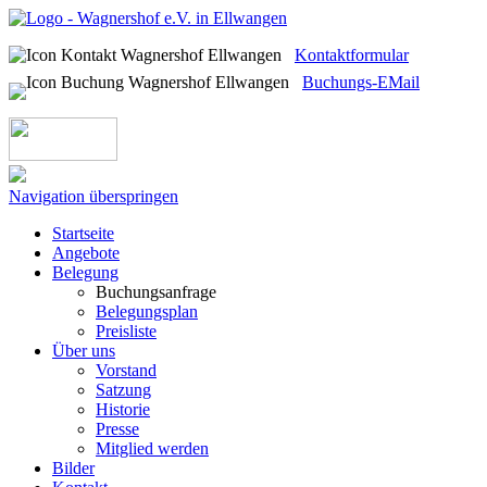
Kontaktformular
Buchungs-EMail
Navigation überspringen
Startseite
Angebote
Belegung
Buchungsanfrage
Belegungsplan
Preisliste
Über uns
Vorstand
Satzung
Historie
Presse
Mitglied werden
Bilder