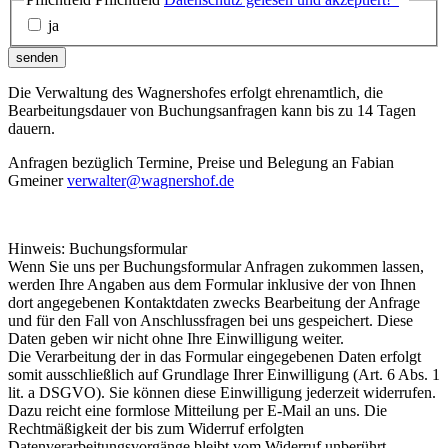
ja
senden
Die Verwaltung des Wagnershofes erfolgt ehrenamtlich, die
Bearbeitungsdauer von Buchungsanfragen kann bis zu 14 Tagen
dauern.
Anfragen bezüglich Termine, Preise und Belegung an Fabian
Gmeiner
verwalter@wagnershof.de
Hinweis: Buchungsformular
Wenn Sie uns per Buchungsformular Anfragen zukommen lassen,
werden Ihre Angaben aus dem Formular inklusive der von Ihnen
dort angegebenen Kontaktdaten zwecks Bearbeitung der Anfrage
und für den Fall von Anschlussfragen bei uns gespeichert. Diese
Daten geben wir nicht ohne Ihre Einwilligung weiter.
Die Verarbeitung der in das Formular eingegebenen Daten erfolgt
somit ausschließlich auf Grundlage Ihrer Einwilligung (Art. 6 Abs. 1
lit. a DSGVO). Sie können diese Einwilligung jederzeit widerrufen.
Dazu reicht eine formlose Mitteilung per E-Mail an uns. Die
Rechtmäßigkeit der bis zum Widerruf erfolgten
Datenverarbeitungsvorgänge bleibt vom Widerruf unberührt.