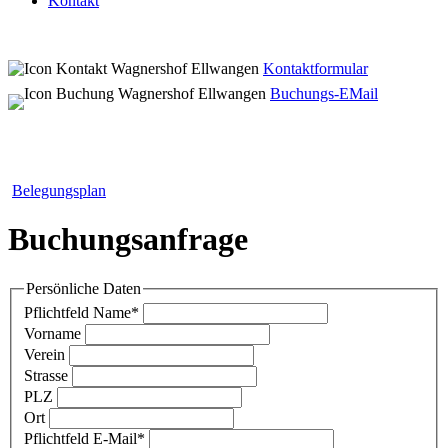
Kontakt
Kontaktformular
Buchungs-EMail
Belegungsplan
Buchungsanfrage
Persönliche Daten
Pflichtfeld
Name
*
Vorname
Verein
Strasse
PLZ
Ort
Pflichtfeld
E-Mail
*