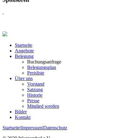
Startseite
Angebote
Belegung
Buchungsanfrage
Belegungsplan
Preisliste
Über uns
Vorstand
Satzung
Historie
Presse
Mitglied werden
Bilder
Kontakt
Startseite
|
Impressum
|
Datenschutz