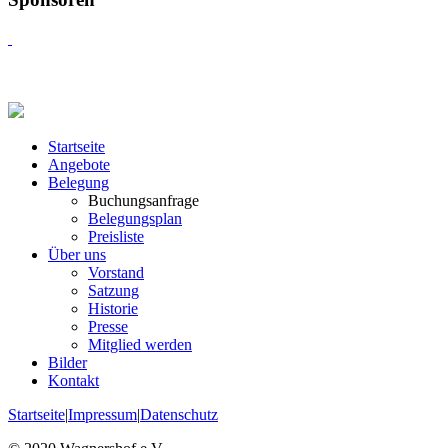
Startseite
Angebote
Belegung
Buchungsanfrage
Belegungsplan
Preisliste
Über uns
Vorstand
Satzung
Historie
Presse
Mitglied werden
Bilder
Kontakt
Startseite
|
Impressum
|
Datenschutz