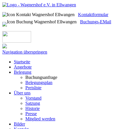
Kontaktformular
Buchungs-EMail
Navigation überspringen
Startseite
Angebote
Belegung
Buchungsanfrage
Belegungsplan
Preisliste
Über uns
Vorstand
Satzung
Historie
Presse
Mitglied werden
Bilder