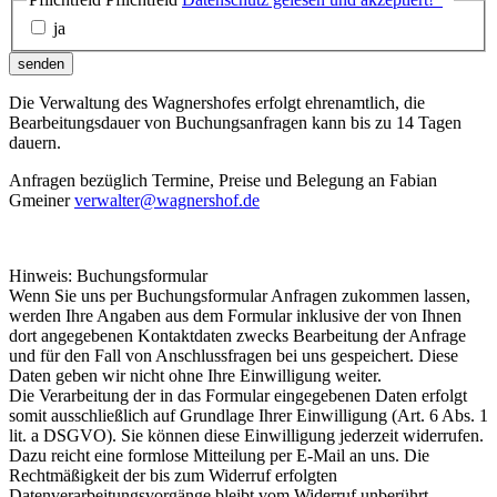
ja
senden
Die Verwaltung des Wagnershofes erfolgt ehrenamtlich, die
Bearbeitungsdauer von Buchungsanfragen kann bis zu 14 Tagen
dauern.
Anfragen bezüglich Termine, Preise und Belegung an Fabian
Gmeiner
verwalter@wagnershof.de
Hinweis: Buchungsformular
Wenn Sie uns per Buchungsformular Anfragen zukommen lassen,
werden Ihre Angaben aus dem Formular inklusive der von Ihnen
dort angegebenen Kontaktdaten zwecks Bearbeitung der Anfrage
und für den Fall von Anschlussfragen bei uns gespeichert. Diese
Daten geben wir nicht ohne Ihre Einwilligung weiter.
Die Verarbeitung der in das Formular eingegebenen Daten erfolgt
somit ausschließlich auf Grundlage Ihrer Einwilligung (Art. 6 Abs. 1
lit. a DSGVO). Sie können diese Einwilligung jederzeit widerrufen.
Dazu reicht eine formlose Mitteilung per E-Mail an uns. Die
Rechtmäßigkeit der bis zum Widerruf erfolgten
Datenverarbeitungsvorgänge bleibt vom Widerruf unberührt.