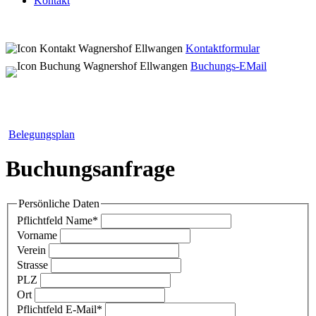
Kontakt
Kontaktformular
Buchungs-EMail
Belegungsplan
Buchungsanfrage
Persönliche Daten
Pflichtfeld
Name
*
Vorname
Verein
Strasse
PLZ
Ort
Pflichtfeld
E-Mail
*