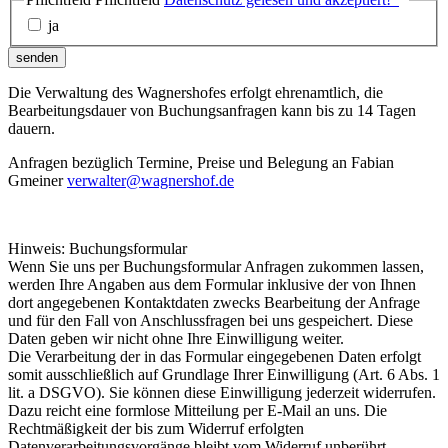
ja
senden
Die Verwaltung des Wagnershofes erfolgt ehrenamtlich, die
Bearbeitungsdauer von Buchungsanfragen kann bis zu 14 Tagen
dauern.
Anfragen bezüglich Termine, Preise und Belegung an Fabian
Gmeiner
verwalter@wagnershof.de
Hinweis: Buchungsformular
Wenn Sie uns per Buchungsformular Anfragen zukommen lassen,
werden Ihre Angaben aus dem Formular inklusive der von Ihnen
dort angegebenen Kontaktdaten zwecks Bearbeitung der Anfrage
und für den Fall von Anschlussfragen bei uns gespeichert. Diese
Daten geben wir nicht ohne Ihre Einwilligung weiter.
Die Verarbeitung der in das Formular eingegebenen Daten erfolgt
somit ausschließlich auf Grundlage Ihrer Einwilligung (Art. 6 Abs. 1
lit. a DSGVO). Sie können diese Einwilligung jederzeit widerrufen.
Dazu reicht eine formlose Mitteilung per E-Mail an uns. Die
Rechtmäßigkeit der bis zum Widerruf erfolgten
Datenverarbeitungsvorgänge bleibt vom Widerruf unberührt.