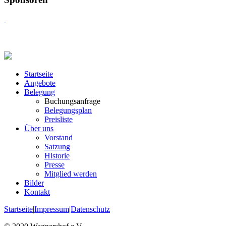
Startseite
Angebote
Belegung
Buchungsanfrage
Belegungsplan
Preisliste
Über uns
Vorstand
Satzung
Historie
Presse
Mitglied werden
Bilder
Kontakt
Startseite
|
Impressum
|
Datenschutz