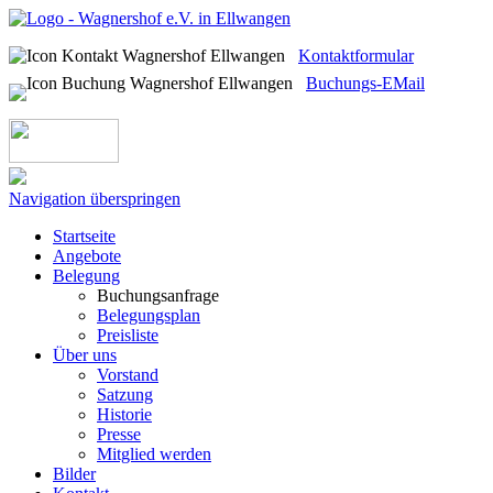
Kontaktformular
Buchungs-EMail
Navigation überspringen
Startseite
Angebote
Belegung
Buchungsanfrage
Belegungsplan
Preisliste
Über uns
Vorstand
Satzung
Historie
Presse
Mitglied werden
Bilder