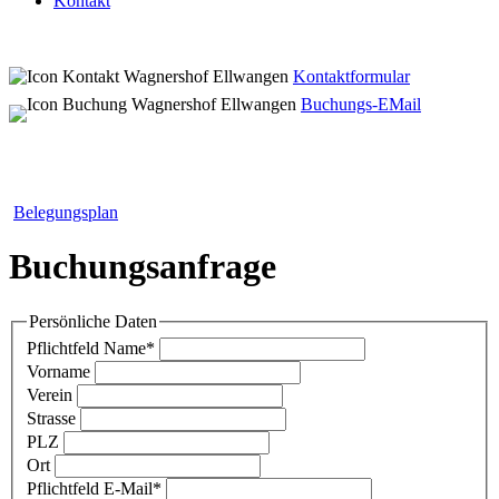
Kontakt
Kontaktformular
Buchungs-EMail
Belegungsplan
Buchungsanfrage
Persönliche Daten
Pflichtfeld
Name
*
Vorname
Verein
Strasse
PLZ
Ort
Pflichtfeld
E-Mail
*