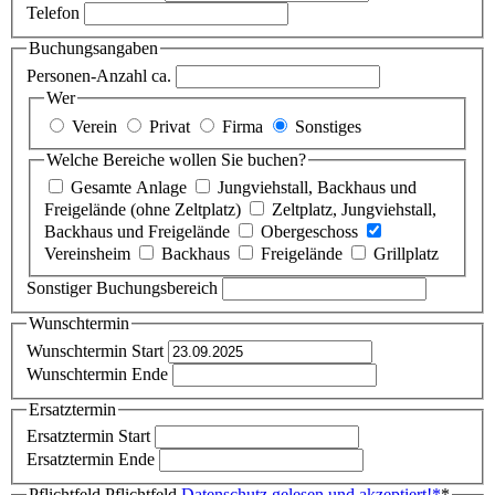
Telefon
Buchungsangaben
Personen-Anzahl ca.
Wer
Verein
Privat
Firma
Sonstiges
Welche Bereiche wollen Sie buchen?
Gesamte Anlage
Jungviehstall, Backhaus und
Freigelände (ohne Zeltplatz)
Zeltplatz, Jungviehstall,
Backhaus und Freigelände
Obergeschoss
Vereinsheim
Backhaus
Freigelände
Grillplatz
Sonstiger Buchungsbereich
Wunschtermin
Wunschtermin Start
Wunschtermin Ende
Ersatztermin
Ersatztermin Start
Ersatztermin Ende
Pflichtfeld
Pflichtfeld
Datenschutz gelesen und akzeptiert!
*
*