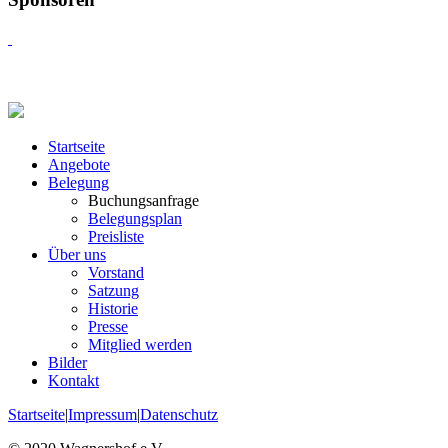
Startseite
Angebote
Belegung
Buchungsanfrage
Belegungsplan
Preisliste
Über uns
Vorstand
Satzung
Historie
Presse
Mitglied werden
Bilder
Kontakt
Startseite
|
Impressum
|
Datenschutz