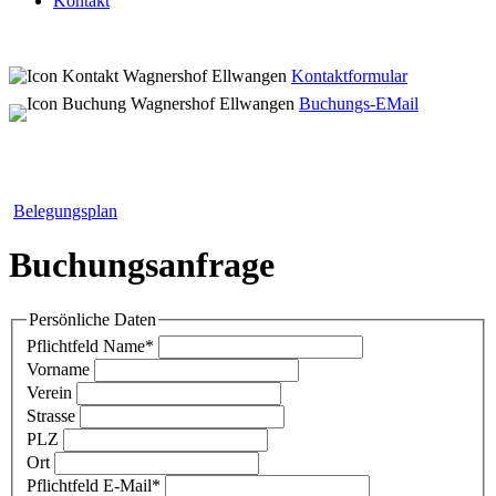
Kontakt
Kontaktformular
Buchungs-EMail
Belegungsplan
Buchungsanfrage
Persönliche Daten
Pflichtfeld
Name
*
Vorname
Verein
Strasse
PLZ
Ort
Pflichtfeld
E-Mail
*