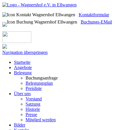
Kontaktformular
Buchungs-EMail
Navigation überspringen
Startseite
Angebote
Belegung
Buchungsanfrage
Belegungsplan
Preisliste
Über uns
Vorstand
Satzung
Historie
Presse
Mitglied werden
Bilder