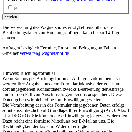
ja
senden
Die Verwaltung des Wagnershofes erfolgt ehrenamtlich, die
Bearbeitungsdauer von Buchungsanfragen kann bis zu 14 Tagen
dauern.
Anfragen bezüglich Termine, Preise und Belegung an Fabian
Gmeiner
verwalter@wagnershof.de
Hinweis: Buchungsformular
Wenn Sie uns per Buchungsformular Anfragen zukommen lassen,
werden Ihre Angaben aus dem Formular inklusive der von Ihnen
dort angegebenen Kontaktdaten zwecks Bearbeitung der Anfrage
und für den Fall von Anschlussfragen bei uns gespeichert. Diese
Daten geben wir nicht ohne Ihre Einwilligung weiter.
Die Verarbeitung der in das Formular eingegebenen Daten erfolgt
somit ausschließlich auf Grundlage Ihrer Einwilligung (Art. 6 Abs. 1
lit. a DSGVO). Sie können diese Einwilligung jederzeit widerrufen.
Dazu reicht eine formlose Mitteilung per E-Mail an uns. Die
Rechtmäßigkeit der bis zum Widerruf erfolgten
Datenverarbeitungsvorgänge bleibt vom Widerruf unberührt.