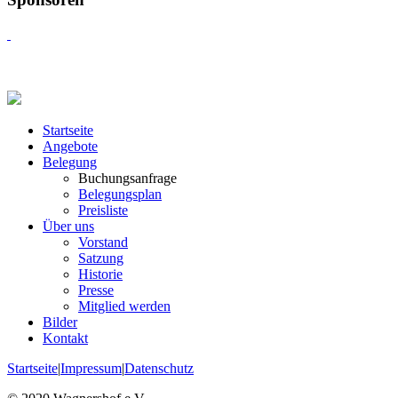
Startseite
Angebote
Belegung
Buchungsanfrage
Belegungsplan
Preisliste
Über uns
Vorstand
Satzung
Historie
Presse
Mitglied werden
Bilder
Kontakt
Startseite
|
Impressum
|
Datenschutz