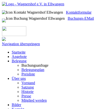
Kontaktformular
Buchungs-EMail
Navigation überspringen
Startseite
Angebote
Belegung
Buchungsanfrage
Belegungsplan
Preisliste
Über uns
Vorstand
Satzung
Historie
Presse
Mitglied werden
Bilder