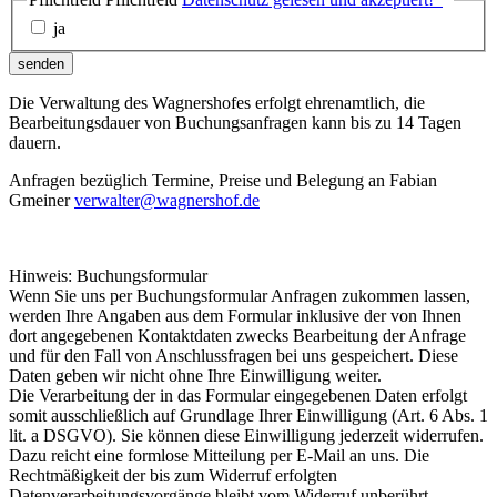
ja
senden
Die Verwaltung des Wagnershofes erfolgt ehrenamtlich, die
Bearbeitungsdauer von Buchungsanfragen kann bis zu 14 Tagen
dauern.
Anfragen bezüglich Termine, Preise und Belegung an Fabian
Gmeiner
verwalter@wagnershof.de
Hinweis: Buchungsformular
Wenn Sie uns per Buchungsformular Anfragen zukommen lassen,
werden Ihre Angaben aus dem Formular inklusive der von Ihnen
dort angegebenen Kontaktdaten zwecks Bearbeitung der Anfrage
und für den Fall von Anschlussfragen bei uns gespeichert. Diese
Daten geben wir nicht ohne Ihre Einwilligung weiter.
Die Verarbeitung der in das Formular eingegebenen Daten erfolgt
somit ausschließlich auf Grundlage Ihrer Einwilligung (Art. 6 Abs. 1
lit. a DSGVO). Sie können diese Einwilligung jederzeit widerrufen.
Dazu reicht eine formlose Mitteilung per E-Mail an uns. Die
Rechtmäßigkeit der bis zum Widerruf erfolgten
Datenverarbeitungsvorgänge bleibt vom Widerruf unberührt.