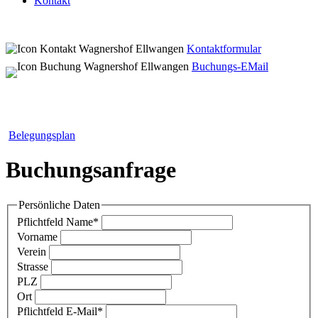
Kontakt
Kontaktformular
Buchungs-EMail
Belegungsplan
Buchungsanfrage
Persönliche Daten
Pflichtfeld
Name
*
Vorname
Verein
Strasse
PLZ
Ort
Pflichtfeld
E-Mail
*