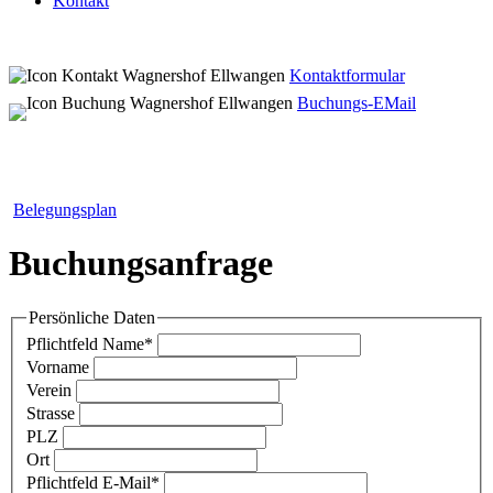
Kontakt
Kontaktformular
Buchungs-EMail
Belegungsplan
Buchungsanfrage
Persönliche Daten
Pflichtfeld
Name
*
Vorname
Verein
Strasse
PLZ
Ort
Pflichtfeld
E-Mail
*