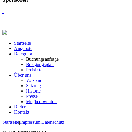
Startseite
Angebote
Belegung
Buchungsanfrage
Belegungsplan
Preisliste
Über uns
Vorstand
Satzung
Historie
Presse
Mitglied werden
Bilder
Kontakt
Startseite
|
Impressum
|
Datenschutz