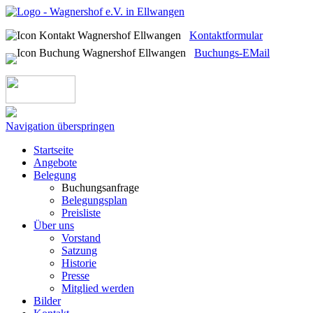
Kontaktformular
Buchungs-EMail
Navigation überspringen
Startseite
Angebote
Belegung
Buchungsanfrage
Belegungsplan
Preisliste
Über uns
Vorstand
Satzung
Historie
Presse
Mitglied werden
Bilder