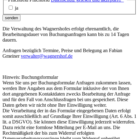
ja
senden
Die Verwaltung des Wagnershofes erfolgt ehrenamtlich, die
Bearbeitungsdauer von Buchungsanfragen kann bis zu 14 Tagen
dauern.
Anfragen bezüglich Termine, Preise und Belegung an Fabian
Gmeiner
verwalter@wagnershof.de
Hinweis: Buchungsformular
Wenn Sie uns per Buchungsformular Anfragen zukommen lassen,
werden Ihre Angaben aus dem Formular inklusive der von Ihnen
dort angegebenen Kontaktdaten zwecks Bearbeitung der Anfrage
und für den Fall von Anschlussfragen bei uns gespeichert. Diese
Daten geben wir nicht ohne Ihre Einwilligung weiter.
Die Verarbeitung der in das Formular eingegebenen Daten erfolgt
somit ausschließlich auf Grundlage Ihrer Einwilligung (Art. 6 Abs. 1
lit. a DSGVO). Sie können diese Einwilligung jederzeit widerrufen.
Dazu reicht eine formlose Mitteilung per E-Mail an uns. Die
Rechtmäßigkeit der bis zum Widerruf erfolgten
Datenverarbeitungsvorgänge bleibt vom Widerruf unberührt.