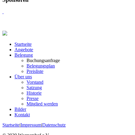
Startseite
Angebote
Belegung
Buchungsanfrage
Belegungsplan
Preisliste
Über uns
Vorstand
Satzung
Historie
Presse
Mitglied werden
Bilder
Kontakt
Startseite
|
Impressum
|
Datenschutz