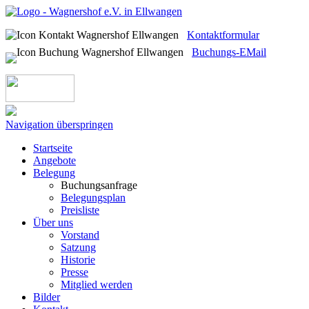
Kontaktformular
Buchungs-EMail
Navigation überspringen
Startseite
Angebote
Belegung
Buchungsanfrage
Belegungsplan
Preisliste
Über uns
Vorstand
Satzung
Historie
Presse
Mitglied werden
Bilder