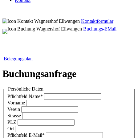
Kontakt
Kontaktformular
Buchungs-EMail
Belegungsplan
Buchungsanfrage
Persönliche Daten
Pflichtfeld
Name
*
Vorname
Verein
Strasse
PLZ
Ort
Pflichtfeld
E-Mail
*