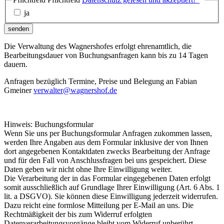
ja
senden
Die Verwaltung des Wagnershofes erfolgt ehrenamtlich, die
Bearbeitungsdauer von Buchungsanfragen kann bis zu 14 Tagen
dauern.
Anfragen bezüglich Termine, Preise und Belegung an Fabian
Gmeiner
verwalter@wagnershof.de
Hinweis: Buchungsformular
Wenn Sie uns per Buchungsformular Anfragen zukommen lassen,
werden Ihre Angaben aus dem Formular inklusive der von Ihnen
dort angegebenen Kontaktdaten zwecks Bearbeitung der Anfrage
und für den Fall von Anschlussfragen bei uns gespeichert. Diese
Daten geben wir nicht ohne Ihre Einwilligung weiter.
Die Verarbeitung der in das Formular eingegebenen Daten erfolgt
somit ausschließlich auf Grundlage Ihrer Einwilligung (Art. 6 Abs. 1
lit. a DSGVO). Sie können diese Einwilligung jederzeit widerrufen.
Dazu reicht eine formlose Mitteilung per E-Mail an uns. Die
Rechtmäßigkeit der bis zum Widerruf erfolgten
Datenverarbeitungsvorgänge bleibt vom Widerruf unberührt.