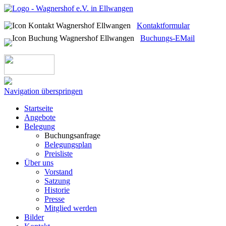
Kontaktformular
Buchungs-EMail
Navigation überspringen
Startseite
Angebote
Belegung
Buchungsanfrage
Belegungsplan
Preisliste
Über uns
Vorstand
Satzung
Historie
Presse
Mitglied werden
Bilder