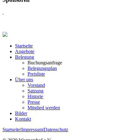
Startseite
Angebote
Belegung
Buchungsanfrage
Belegungsplan
Preisliste
Über uns
Vorstand
Satzung
Historie
Presse
Mitglied werden
Bilder
Kontakt
Startseite
|
Impressum
|
Datenschutz