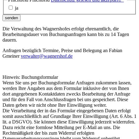
ja
senden
Die Verwaltung des Wagnershofes erfolgt ehrenamtlich, die
Bearbeitungsdauer von Buchungsanfragen kann bis zu 14 Tagen
dauern.
Anfragen bezüglich Termine, Preise und Belegung an Fabian
Gmeiner
verwalter@wagnershof.de
Hinweis: Buchungsformular
Wenn Sie uns per Buchungsformular Anfragen zukommen lassen,
werden Ihre Angaben aus dem Formular inklusive der von Ihnen
dort angegebenen Kontaktdaten zwecks Bearbeitung der Anfrage
und für den Fall von Anschlussfragen bei uns gespeichert. Diese
Daten geben wir nicht ohne Ihre Einwilligung weiter.
Die Verarbeitung der in das Formular eingegebenen Daten erfolgt
somit ausschließlich auf Grundlage Ihrer Einwilligung (Art. 6 Abs. 1
lit. a DSGVO). Sie können diese Einwilligung jederzeit widerrufen.
Dazu reicht eine formlose Mitteilung per E-Mail an uns. Die
Rechtmäßigkeit der bis zum Widerruf erfolgten
Datenverarbeitungsvorgänge bleibt vom Widerruf unberührt.