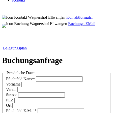
Kontakt
Kontaktformular
Buchungs-EMail
Belegungsplan
Buchungsanfrage
Persönliche Daten
Pflichtfeld
Name
*
Vorname
Verein
Strasse
PLZ
Ort
Pflichtfeld
E-Mail
*