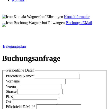
Kontakt
Kontaktformular
Buchungs-EMail
Belegungsplan
Buchungsanfrage
Persönliche Daten
Pflichtfeld
Name
*
Vorname
Verein
Strasse
PLZ
Ort
Pflichtfeld
E-Mail
*