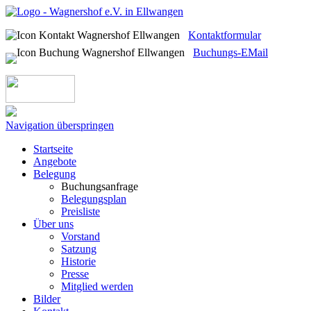
Kontaktformular
Buchungs-EMail
Navigation überspringen
Startseite
Angebote
Belegung
Buchungsanfrage
Belegungsplan
Preisliste
Über uns
Vorstand
Satzung
Historie
Presse
Mitglied werden
Bilder