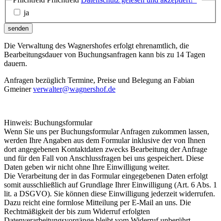
ja
senden
Die Verwaltung des Wagnershofes erfolgt ehrenamtlich, die
Bearbeitungsdauer von Buchungsanfragen kann bis zu 14 Tagen
dauern.
Anfragen bezüglich Termine, Preise und Belegung an Fabian
Gmeiner
verwalter@wagnershof.de
Hinweis: Buchungsformular
Wenn Sie uns per Buchungsformular Anfragen zukommen lassen,
werden Ihre Angaben aus dem Formular inklusive der von Ihnen
dort angegebenen Kontaktdaten zwecks Bearbeitung der Anfrage
und für den Fall von Anschlussfragen bei uns gespeichert. Diese
Daten geben wir nicht ohne Ihre Einwilligung weiter.
Die Verarbeitung der in das Formular eingegebenen Daten erfolgt
somit ausschließlich auf Grundlage Ihrer Einwilligung (Art. 6 Abs. 1
lit. a DSGVO). Sie können diese Einwilligung jederzeit widerrufen.
Dazu reicht eine formlose Mitteilung per E-Mail an uns. Die
Rechtmäßigkeit der bis zum Widerruf erfolgten
Datenverarbeitungsvorgänge bleibt vom Widerruf unberührt.