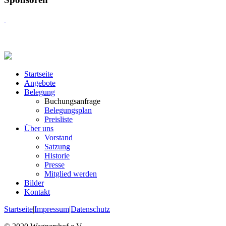
Startseite
Angebote
Belegung
Buchungsanfrage
Belegungsplan
Preisliste
Über uns
Vorstand
Satzung
Historie
Presse
Mitglied werden
Bilder
Kontakt
Startseite
|
Impressum
|
Datenschutz