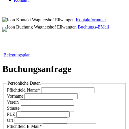
Kontakt
Kontaktformular
Buchungs-EMail
Belegungsplan
Buchungsanfrage
Persönliche Daten
Pflichtfeld
Name
*
Vorname
Verein
Strasse
PLZ
Ort
Pflichtfeld
E-Mail
*