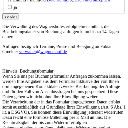
ja
senden
Die Verwaltung des Wagnershofes erfolgt ehrenamtlich, die
Bearbeitungsdauer von Buchungsanfragen kann bis zu 14 Tagen
dauern.
Anfragen bezüglich Termine, Preise und Belegung an Fabian
Gmeiner
verwalter@wagnershof.de
Hinweis: Buchungsformular
Wenn Sie uns per Buchungsformular Anfragen zukommen lassen,
werden Ihre Angaben aus dem Formular inklusive der von Ihnen
dort angegebenen Kontaktdaten zwecks Bearbeitung der Anfrage
und für den Fall von Anschlussfragen bei uns gespeichert. Diese
Daten geben wir nicht ohne Ihre Einwilligung weiter.
Die Verarbeitung der in das Formular eingegebenen Daten erfolgt
somit ausschließlich auf Grundlage Ihrer Einwilligung (Art. 6 Abs. 1
lit. a DSGVO). Sie können diese Einwilligung jederzeit widerrufen.
Dazu reicht eine formlose Mitteilung per E-Mail an uns. Die
Rechtmäßigkeit der bis zum Widerruf erfolgten
Datenverarbeitungsvorgänge bleibt vom Widerruf unberührt.