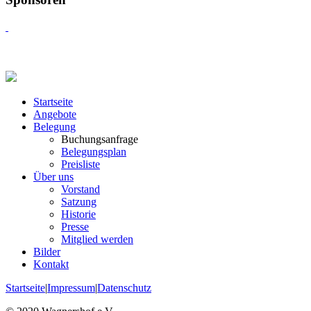
Startseite
Angebote
Belegung
Buchungsanfrage
Belegungsplan
Preisliste
Über uns
Vorstand
Satzung
Historie
Presse
Mitglied werden
Bilder
Kontakt
Startseite
|
Impressum
|
Datenschutz