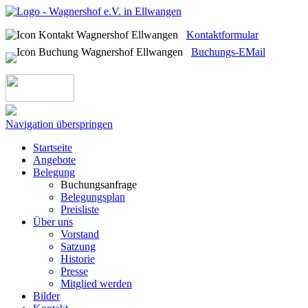
Kontaktformular
Buchungs-EMail
Navigation überspringen
Startseite
Angebote
Belegung
Buchungsanfrage
Belegungsplan
Preisliste
Über uns
Vorstand
Satzung
Historie
Presse
Mitglied werden
Bilder