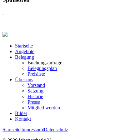
Startseite
Angebote
Belegung
Buchungsanfrage
Belegungsplan
Preisliste
Über uns
Vorstand
Satzung
Historie
Presse
Mitglied werden
Bilder
Kontakt
Startseite
|
Impressum
|
Datenschutz