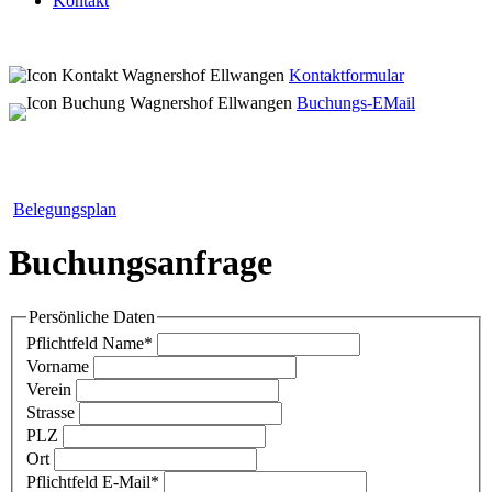
Kontakt
Kontaktformular
Buchungs-EMail
Belegungsplan
Buchungsanfrage
Persönliche Daten
Pflichtfeld
Name
*
Vorname
Verein
Strasse
PLZ
Ort
Pflichtfeld
E-Mail
*