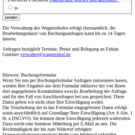
ja
senden
Die Verwaltung des Wagnershofes erfolgt ehrenamtlich, die
Bearbeitungsdauer von Buchungsanfragen kann bis zu 14 Tagen
dauern.
Anfragen bezüglich Termine, Preise und Belegung an Fabian
Gmeiner
verwalter@wagnershof.de
Hinweis: Buchungsformular
Wenn Sie uns per Buchungsformular Anfragen zukommen lassen,
werden Ihre Angaben aus dem Formular inklusive der von Ihnen
dort angegebenen Kontaktdaten zwecks Bearbeitung der Anfrage
und für den Fall von Anschlussfragen bei uns gespeichert. Diese
Daten geben wir nicht ohne Ihre Einwilligung weiter.
Die Verarbeitung der in das Formular eingegebenen Daten erfolgt
somit ausschließlich auf Grundlage Ihrer Einwilligung (Art. 6 Abs. 1
lit. a DSGVO). Sie können diese Einwilligung jederzeit widerrufen.
Dazu reicht eine formlose Mitteilung per E-Mail an uns. Die
Rechtmäßigkeit der bis zum Widerruf erfolgten
Datenverarbeitungsvorgänge bleibt vom Widerruf unberührt.