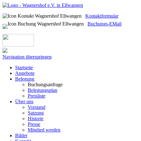
Kontaktformular
Buchungs-EMail
Navigation überspringen
Startseite
Angebote
Belegung
Buchungsanfrage
Belegungsplan
Preisliste
Über uns
Vorstand
Satzung
Historie
Presse
Mitglied werden
Bilder