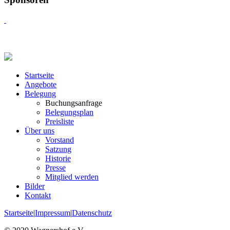
Startseite
Angebote
Belegung
Buchungsanfrage
Belegungsplan
Preisliste
Über uns
Vorstand
Satzung
Historie
Presse
Mitglied werden
Bilder
Kontakt
Startseite
|
Impressum
|
Datenschutz