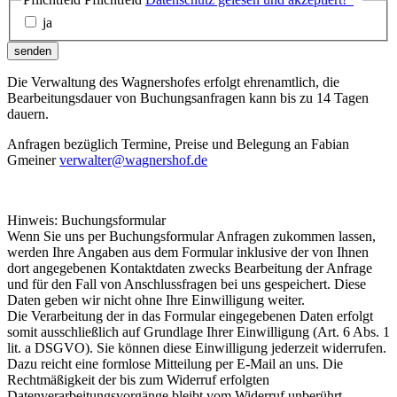
ja
senden
Die Verwaltung des Wagnershofes erfolgt ehrenamtlich, die
Bearbeitungsdauer von Buchungsanfragen kann bis zu 14 Tagen
dauern.
Anfragen bezüglich Termine, Preise und Belegung an Fabian
Gmeiner
verwalter@wagnershof.de
Hinweis: Buchungsformular
Wenn Sie uns per Buchungsformular Anfragen zukommen lassen,
werden Ihre Angaben aus dem Formular inklusive der von Ihnen
dort angegebenen Kontaktdaten zwecks Bearbeitung der Anfrage
und für den Fall von Anschlussfragen bei uns gespeichert. Diese
Daten geben wir nicht ohne Ihre Einwilligung weiter.
Die Verarbeitung der in das Formular eingegebenen Daten erfolgt
somit ausschließlich auf Grundlage Ihrer Einwilligung (Art. 6 Abs. 1
lit. a DSGVO). Sie können diese Einwilligung jederzeit widerrufen.
Dazu reicht eine formlose Mitteilung per E-Mail an uns. Die
Rechtmäßigkeit der bis zum Widerruf erfolgten
Datenverarbeitungsvorgänge bleibt vom Widerruf unberührt.