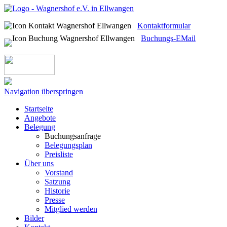
Kontaktformular
Buchungs-EMail
Navigation überspringen
Startseite
Angebote
Belegung
Buchungsanfrage
Belegungsplan
Preisliste
Über uns
Vorstand
Satzung
Historie
Presse
Mitglied werden
Bilder