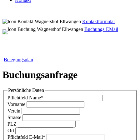
Kontakt
Kontaktformular
Buchungs-EMail
Belegungsplan
Buchungsanfrage
Persönliche Daten
Pflichtfeld
Name
*
Vorname
Verein
Strasse
PLZ
Ort
Pflichtfeld
E-Mail
*