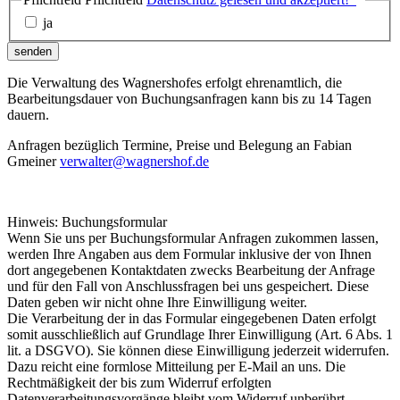
ja
senden
Die Verwaltung des Wagnershofes erfolgt ehrenamtlich, die
Bearbeitungsdauer von Buchungsanfragen kann bis zu 14 Tagen
dauern.
Anfragen bezüglich Termine, Preise und Belegung an Fabian
Gmeiner
verwalter@wagnershof.de
Hinweis: Buchungsformular
Wenn Sie uns per Buchungsformular Anfragen zukommen lassen,
werden Ihre Angaben aus dem Formular inklusive der von Ihnen
dort angegebenen Kontaktdaten zwecks Bearbeitung der Anfrage
und für den Fall von Anschlussfragen bei uns gespeichert. Diese
Daten geben wir nicht ohne Ihre Einwilligung weiter.
Die Verarbeitung der in das Formular eingegebenen Daten erfolgt
somit ausschließlich auf Grundlage Ihrer Einwilligung (Art. 6 Abs. 1
lit. a DSGVO). Sie können diese Einwilligung jederzeit widerrufen.
Dazu reicht eine formlose Mitteilung per E-Mail an uns. Die
Rechtmäßigkeit der bis zum Widerruf erfolgten
Datenverarbeitungsvorgänge bleibt vom Widerruf unberührt.