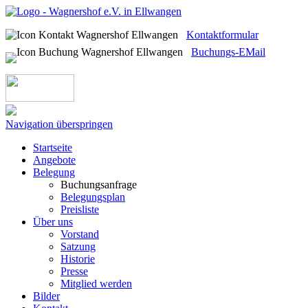
Kontaktformular
Buchungs-EMail
Navigation überspringen
Startseite
Angebote
Belegung
Buchungsanfrage
Belegungsplan
Preisliste
Über uns
Vorstand
Satzung
Historie
Presse
Mitglied werden
Bilder