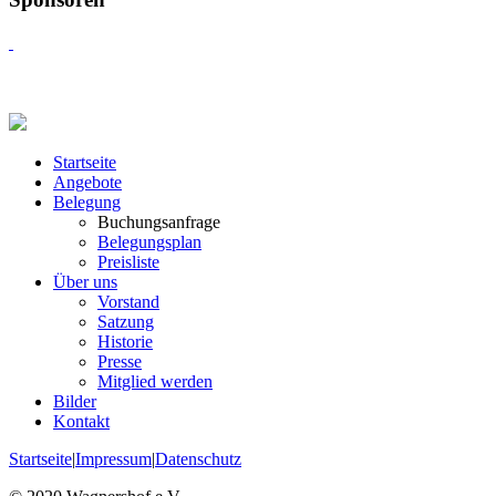
Startseite
Angebote
Belegung
Buchungsanfrage
Belegungsplan
Preisliste
Über uns
Vorstand
Satzung
Historie
Presse
Mitglied werden
Bilder
Kontakt
Startseite
|
Impressum
|
Datenschutz