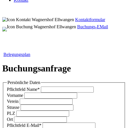
Kontakt
Kontaktformular
Buchungs-EMail
Belegungsplan
Buchungsanfrage
Persönliche Daten
Pflichtfeld
Name
*
Vorname
Verein
Strasse
PLZ
Ort
Pflichtfeld
E-Mail
*