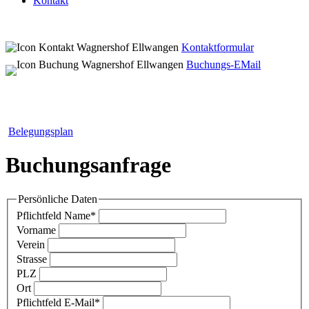
Kontakt
Kontaktformular
Buchungs-EMail
Belegungsplan
Buchungsanfrage
Persönliche Daten
Pflichtfeld
Name
*
Vorname
Verein
Strasse
PLZ
Ort
Pflichtfeld
E-Mail
*