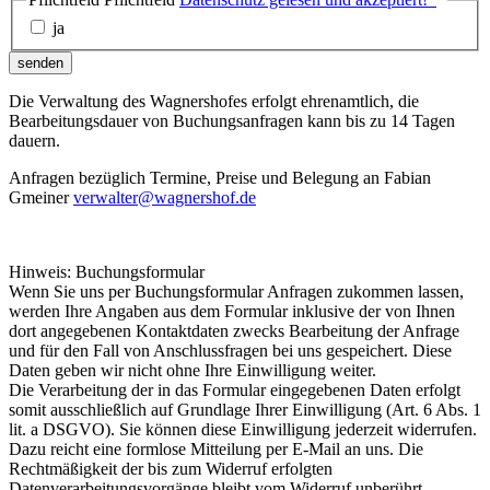
ja
senden
Die Verwaltung des Wagnershofes erfolgt ehrenamtlich, die
Bearbeitungsdauer von Buchungsanfragen kann bis zu 14 Tagen
dauern.
Anfragen bezüglich Termine, Preise und Belegung an Fabian
Gmeiner
verwalter@wagnershof.de
Hinweis: Buchungsformular
Wenn Sie uns per Buchungsformular Anfragen zukommen lassen,
werden Ihre Angaben aus dem Formular inklusive der von Ihnen
dort angegebenen Kontaktdaten zwecks Bearbeitung der Anfrage
und für den Fall von Anschlussfragen bei uns gespeichert. Diese
Daten geben wir nicht ohne Ihre Einwilligung weiter.
Die Verarbeitung der in das Formular eingegebenen Daten erfolgt
somit ausschließlich auf Grundlage Ihrer Einwilligung (Art. 6 Abs. 1
lit. a DSGVO). Sie können diese Einwilligung jederzeit widerrufen.
Dazu reicht eine formlose Mitteilung per E-Mail an uns. Die
Rechtmäßigkeit der bis zum Widerruf erfolgten
Datenverarbeitungsvorgänge bleibt vom Widerruf unberührt.