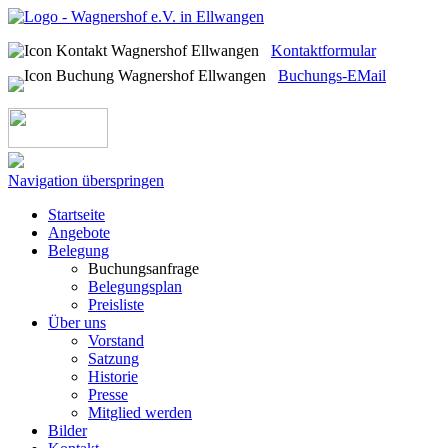
Kontaktformular
Buchungs-EMail
Navigation überspringen
Startseite
Angebote
Belegung
Buchungsanfrage
Belegungsplan
Preisliste
Über uns
Vorstand
Satzung
Historie
Presse
Mitglied werden
Bilder