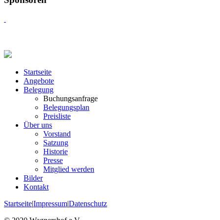
Startseite
Angebote
Belegung
Buchungsanfrage
Belegungsplan
Preisliste
Über uns
Vorstand
Satzung
Historie
Presse
Mitglied werden
Bilder
Kontakt
Startseite
|
Impressum
|
Datenschutz