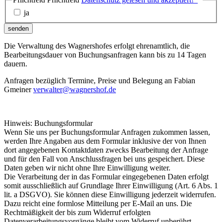
ja
senden
Die Verwaltung des Wagnershofes erfolgt ehrenamtlich, die
Bearbeitungsdauer von Buchungsanfragen kann bis zu 14 Tagen
dauern.
Anfragen bezüglich Termine, Preise und Belegung an Fabian
Gmeiner
verwalter@wagnershof.de
Hinweis: Buchungsformular
Wenn Sie uns per Buchungsformular Anfragen zukommen lassen,
werden Ihre Angaben aus dem Formular inklusive der von Ihnen
dort angegebenen Kontaktdaten zwecks Bearbeitung der Anfrage
und für den Fall von Anschlussfragen bei uns gespeichert. Diese
Daten geben wir nicht ohne Ihre Einwilligung weiter.
Die Verarbeitung der in das Formular eingegebenen Daten erfolgt
somit ausschließlich auf Grundlage Ihrer Einwilligung (Art. 6 Abs. 1
lit. a DSGVO). Sie können diese Einwilligung jederzeit widerrufen.
Dazu reicht eine formlose Mitteilung per E-Mail an uns. Die
Rechtmäßigkeit der bis zum Widerruf erfolgten
Datenverarbeitungsvorgänge bleibt vom Widerruf unberührt.