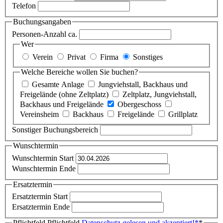
Telefon
Buchungsangaben
Personen-Anzahl ca.
Wer
Verein
Privat
Firma
Sonstiges
Welche Bereiche wollen Sie buchen?
Gesamte Anlage
Jungviehstall, Backhaus und
Freigelände (ohne Zeltplatz)
Zeltplatz, Jungviehstall,
Backhaus und Freigelände
Obergeschoss
Vereinsheim
Backhaus
Freigelände
Grillplatz
Sonstiger Buchungsbereich
Wunschtermin
Wunschtermin Start
Wunschtermin Ende
Ersatztermin
Ersatztermin Start
Ersatztermin Ende
Pflichtfeld
Pflichtfeld
Datenschutz gelesen und akzeptiert!
*
*