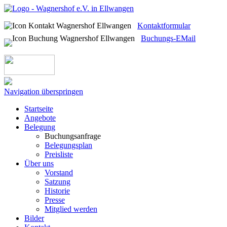
Kontaktformular
Buchungs-EMail
Navigation überspringen
Startseite
Angebote
Belegung
Buchungsanfrage
Belegungsplan
Preisliste
Über uns
Vorstand
Satzung
Historie
Presse
Mitglied werden
Bilder