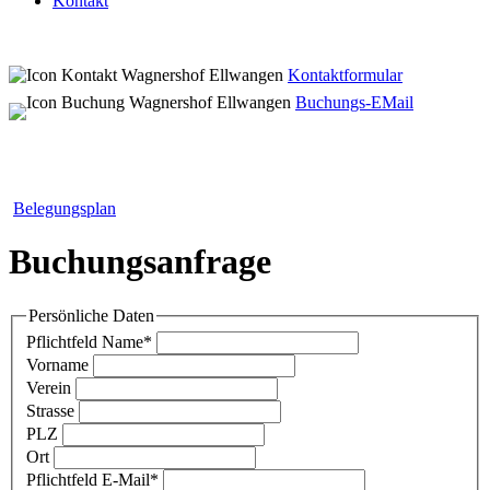
Kontakt
Kontaktformular
Buchungs-EMail
Belegungsplan
Buchungsanfrage
Persönliche Daten
Pflichtfeld
Name
*
Vorname
Verein
Strasse
PLZ
Ort
Pflichtfeld
E-Mail
*