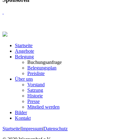
Startseite
Angebote
Belegung
Buchungsanfrage
Belegungsplan
Preisliste
Über uns
Vorstand
Satzung
Historie
Presse
Mitglied werden
Bilder
Kontakt
Startseite
|
Impressum
|
Datenschutz