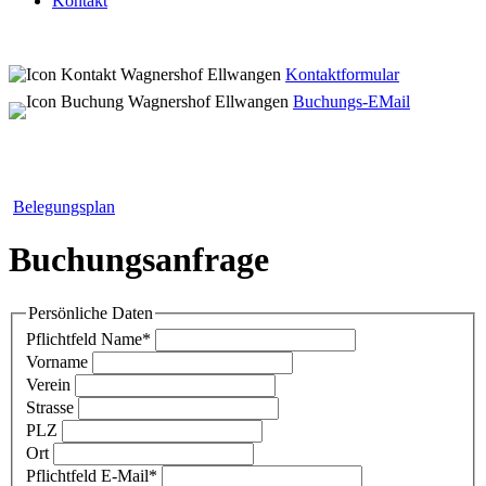
Kontakt
Kontaktformular
Buchungs-EMail
Belegungsplan
Buchungsanfrage
Persönliche Daten
Pflichtfeld
Name
*
Vorname
Verein
Strasse
PLZ
Ort
Pflichtfeld
E-Mail
*