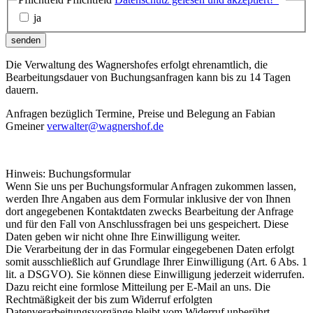
ja
senden
Die Verwaltung des Wagnershofes erfolgt ehrenamtlich, die
Bearbeitungsdauer von Buchungsanfragen kann bis zu 14 Tagen
dauern.
Anfragen bezüglich Termine, Preise und Belegung an Fabian
Gmeiner
verwalter@wagnershof.de
Hinweis: Buchungsformular
Wenn Sie uns per Buchungsformular Anfragen zukommen lassen,
werden Ihre Angaben aus dem Formular inklusive der von Ihnen
dort angegebenen Kontaktdaten zwecks Bearbeitung der Anfrage
und für den Fall von Anschlussfragen bei uns gespeichert. Diese
Daten geben wir nicht ohne Ihre Einwilligung weiter.
Die Verarbeitung der in das Formular eingegebenen Daten erfolgt
somit ausschließlich auf Grundlage Ihrer Einwilligung (Art. 6 Abs. 1
lit. a DSGVO). Sie können diese Einwilligung jederzeit widerrufen.
Dazu reicht eine formlose Mitteilung per E-Mail an uns. Die
Rechtmäßigkeit der bis zum Widerruf erfolgten
Datenverarbeitungsvorgänge bleibt vom Widerruf unberührt.