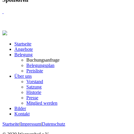
Startseite
Angebote
Belegung
Buchungsanfrage
Belegungsplan
Preisliste
Über uns
Vorstand
Satzung
Historie
Presse
Mitglied werden
Bilder
Kontakt
Startseite
|
Impressum
|
Datenschutz