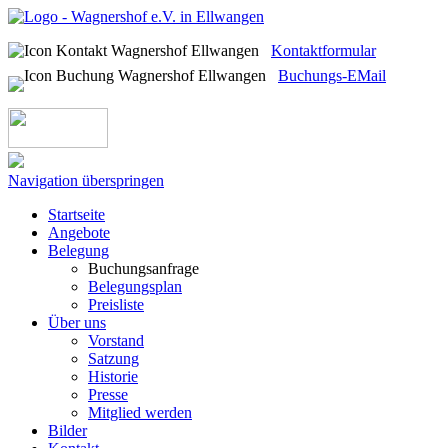
Kontaktformular
Buchungs-EMail
Navigation überspringen
Startseite
Angebote
Belegung
Buchungsanfrage
Belegungsplan
Preisliste
Über uns
Vorstand
Satzung
Historie
Presse
Mitglied werden
Bilder