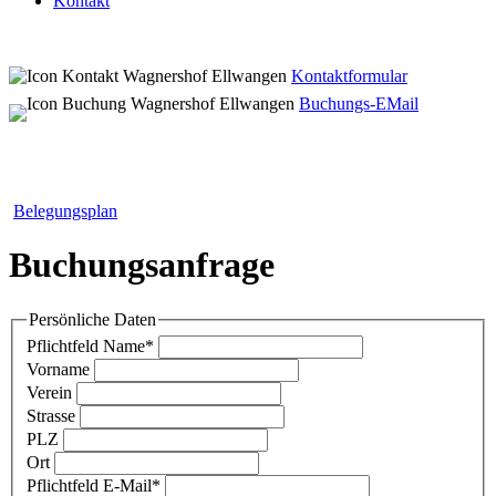
Kontakt
Kontaktformular
Buchungs-EMail
Belegungsplan
Buchungsanfrage
Persönliche Daten
Pflichtfeld
Name
*
Vorname
Verein
Strasse
PLZ
Ort
Pflichtfeld
E-Mail
*