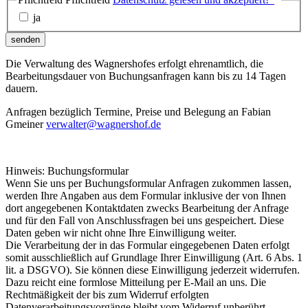
ja
senden
Die Verwaltung des Wagnershofes erfolgt ehrenamtlich, die
Bearbeitungsdauer von Buchungsanfragen kann bis zu 14 Tagen
dauern.
Anfragen bezüglich Termine, Preise und Belegung an Fabian
Gmeiner
verwalter@wagnershof.de
Hinweis: Buchungsformular
Wenn Sie uns per Buchungsformular Anfragen zukommen lassen,
werden Ihre Angaben aus dem Formular inklusive der von Ihnen
dort angegebenen Kontaktdaten zwecks Bearbeitung der Anfrage
und für den Fall von Anschlussfragen bei uns gespeichert. Diese
Daten geben wir nicht ohne Ihre Einwilligung weiter.
Die Verarbeitung der in das Formular eingegebenen Daten erfolgt
somit ausschließlich auf Grundlage Ihrer Einwilligung (Art. 6 Abs. 1
lit. a DSGVO). Sie können diese Einwilligung jederzeit widerrufen.
Dazu reicht eine formlose Mitteilung per E-Mail an uns. Die
Rechtmäßigkeit der bis zum Widerruf erfolgten
Datenverarbeitungsvorgänge bleibt vom Widerruf unberührt.