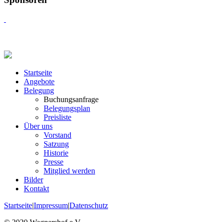
Startseite
Angebote
Belegung
Buchungsanfrage
Belegungsplan
Preisliste
Über uns
Vorstand
Satzung
Historie
Presse
Mitglied werden
Bilder
Kontakt
Startseite
|
Impressum
|
Datenschutz