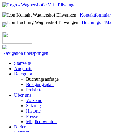
Kontaktformular
Buchungs-EMail
Navigation überspringen
Startseite
Angebote
Belegung
Buchungsanfrage
Belegungsplan
Preisliste
Über uns
Vorstand
Satzung
Historie
Presse
Mitglied werden
Bilder